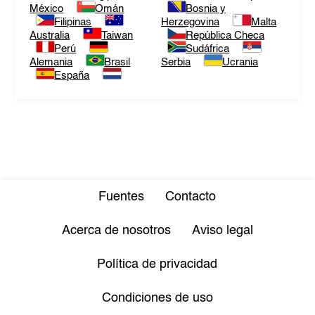
México
Omán
Bosnia y
Filipinas
Herzegovina
Malta
Australia
Taiwan
República Checa
Perú
Sudáfrica
Alemania
Brasil
Serbia
Ucrania
España
Fuentes
Contacto
Acerca de nosotros
Aviso legal
Política de privacidad
Condiciones de uso