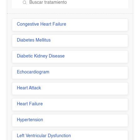
Congestive Heart Failure
Diabetes Mellitus
Diabetic Kidney Disease
Echocardiogram
Heart Attack
Heart Failure
Hypertension
Left Ventricular Dysfunction