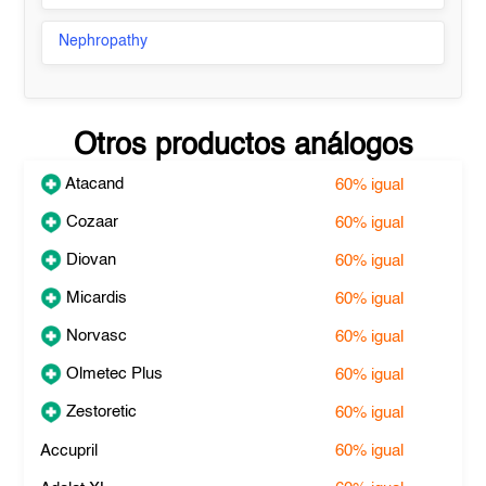
Nephropathy
Otros productos análogos
Atacand
60%
igual
Cozaar
60%
igual
Diovan
60%
igual
Micardis
60%
igual
Norvasc
60%
igual
Olmetec Plus
60%
igual
Zestoretic
60%
igual
Accupril
60%
igual