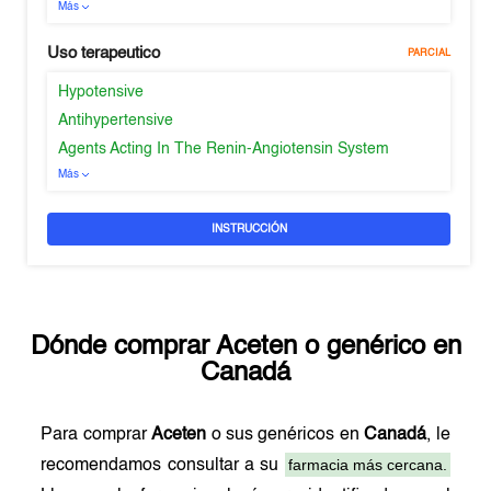
Más
Uso terapeutico
PARCIAL
Hypotensive
Antihypertensive
Agents Acting In The Renin-Angiotensin System
Más
INSTRUCCIÓN
Dónde comprar
Aceten
o genérico en
Canadá
Para comprar
Aceten
o sus genéricos en
Canadá
, le
farmacia más cercana.
recomendamos consultar a su