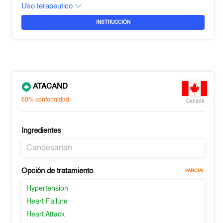
Uso terapeutico
INSTRUCCIÓN
ATACAND
60%
conformidad
Canadá
Ingredientes
Candesartan
Opción de tratamiento
PARCIAL
Hypertension
Heart Failure
Heart Attack