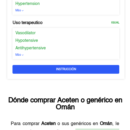
Hypertension
Más
Uso terapeutico
IGUAL
Vasodilator
Hypotensive
Antihypertensive
Más
INSTRUCCIÓN
Dónde comprar
Aceten
o genérico en
Omán
Para comprar
Aceten
o sus genéricos en
Omán
, le