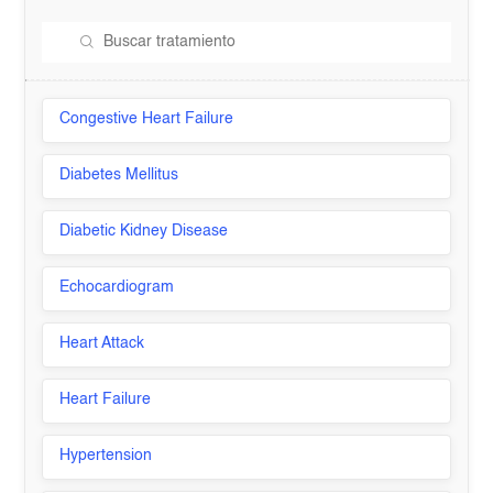
Congestive Heart Failure
Diabetes Mellitus
Diabetic Kidney Disease
Echocardiogram
Heart Attack
Heart Failure
Hypertension