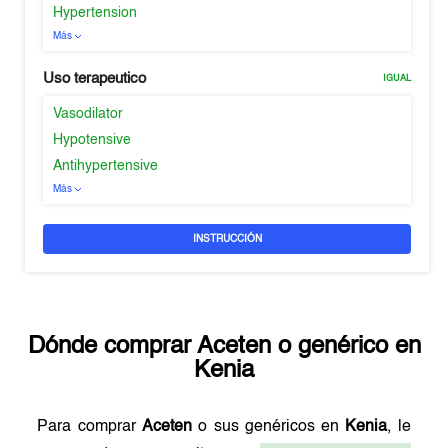
Hypertension
Más
Uso terapeutico
IGUAL
Vasodilator
Hypotensive
Antihypertensive
Más
INSTRUCCIÓN
Dónde comprar
Aceten
o genérico en
Kenia
Para comprar
Aceten
o sus genéricos en
Kenia
, le