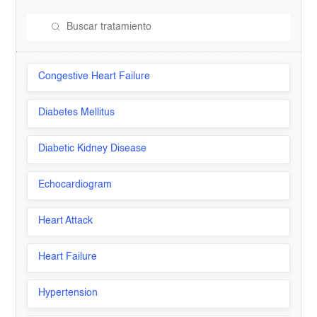
Congestive Heart Failure
Diabetes Mellitus
Diabetic Kidney Disease
Echocardiogram
Heart Attack
Heart Failure
Hypertension