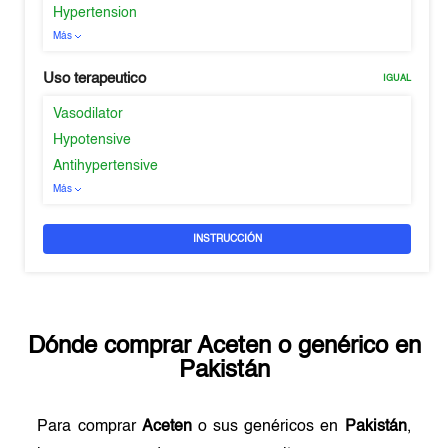
Hypertension
Más
Uso terapeutico
IGUAL
Vasodilator
Hypotensive
Antihypertensive
Más
INSTRUCCIÓN
Dónde comprar
Aceten
o genérico en
Pakistán
Para comprar
Aceten
o sus genéricos en
Pakistán
,