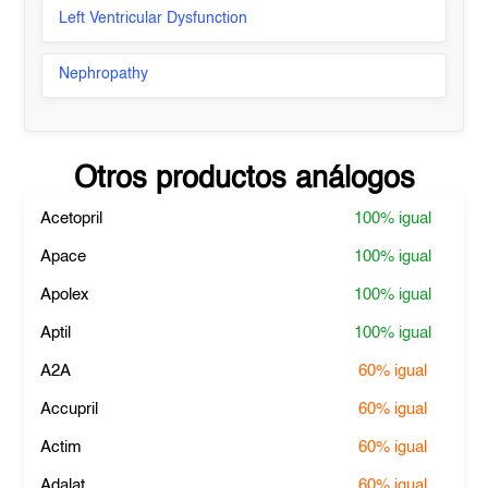
Left Ventricular Dysfunction
Nephropathy
Otros productos análogos
Acetopril
100%
igual
Apace
100%
igual
Apolex
100%
igual
Aptil
100%
igual
A2A
60%
igual
Accupril
60%
igual
Actim
60%
igual
Adalat
60%
igual