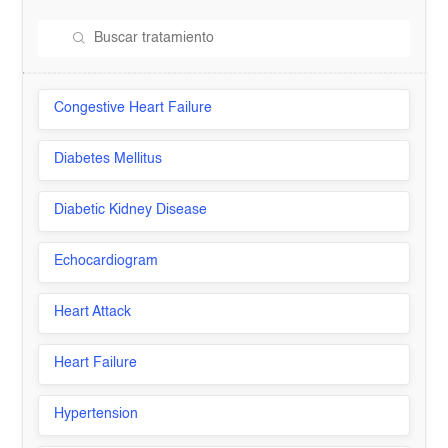
Congestive Heart Failure
Diabetes Mellitus
Diabetic Kidney Disease
Echocardiogram
Heart Attack
Heart Failure
Hypertension