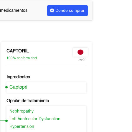
Donde comprar
r medicamentos.
CAPTORIL
100%
conformidad
Japón
Ingredientes
Captopril
Opción de tratamiento
Nephropathy
Left Ventricular Dysfunction
Hypertension