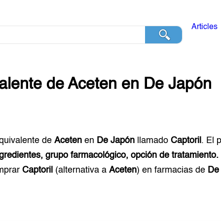
Articles
alente de
Aceten
en
De Japón
equivalente de
Aceten
en
De Japón
llamado
Captoril
. El
ngredientes, grupo farmacológico, opción de tratamiento.
mprar
Captoril
(alternativa a
Aceten
) en farmacias de
De