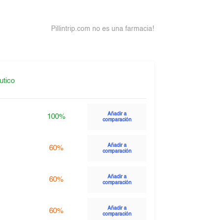
Pillintrip.com no es una farmacia!
utico
Añadir a
100%
comparación
Añadir a
60%
comparación
Añadir a
60%
comparación
Añadir a
60%
comparación