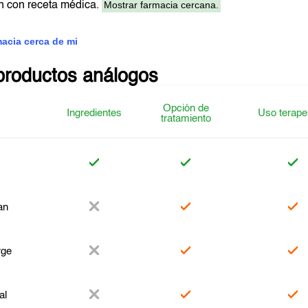
Mostrar farmacia cercana.
n con receta médica.
macia cerca de mi
productos análogos
Opción de
Ingredientes
Uso terape
tratamiento
an
rge
al