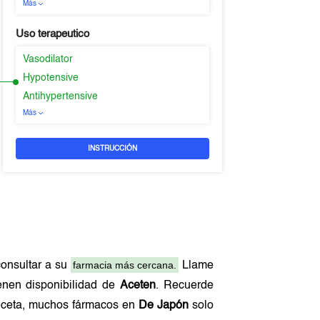
Más
Uso terapeutico
Vasodilator
Hypotensive
Antihypertensive
Más
INSTRUCCIÓN
farmacia más cercana.
onsultar a su
Llame
ienen disponibilidad de
Aceten
. Recuerde
 receta, muchos fármacos en
De Japón
solo