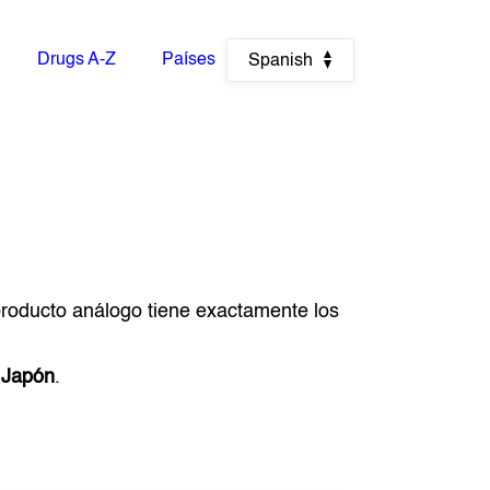
Drugs A-Z
Países
Spanish
 producto análogo tiene exactamente los
 Japón
.