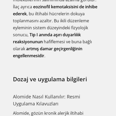
İlaç ayrıca
eozinofil kemotaksisini de inhibe
ederek
, bu iltihabi hücrelerin dokuya
toplanmasını azaltır. Bu ikili düzenleme
eyleminin sistem düzeyindeki fizyolojik
sonucu,
Tip I anında aşırı duyarlılık
reaksiyonunun
hafiflemesi ve buna bağlı
olarak
artmış damar geçirgenliğinin
engellenmesidir
.
Dozaj ve uygulama bilgileri
Alomide Nasıl Kullanılır: Resmi
Uygulama Kılavuzları
Alomide, gözün kronik alerjik iltihabi