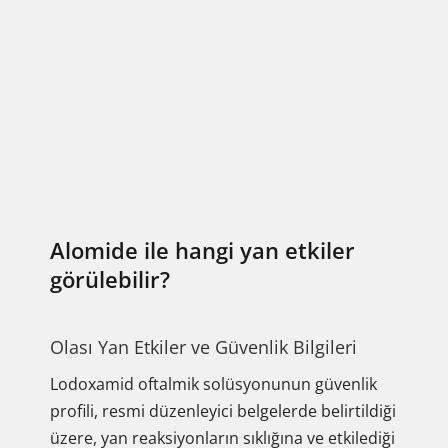
Alomide ile hangi yan etkiler
görülebilir?
Olası Yan Etkiler ve Güvenlik Bilgileri
Lodoxamid oftalmik solüsyonunun güvenlik
profili, resmi düzenleyici belgelerde belirtildiği
üzere, yan reaksiyonların sıklığına ve etkilediği