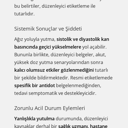
bu belirtiler, düzenleyici etiketleme ile
tutarlıdır.
Sistemik Sonuçlar ve Şiddeti
Ağız yoluyla yutma,
sistolik ve diyastolik kan
basıncında geçici yükselmelere
yol açabilir.
Bununla birlikte, düzenleyici belgeler, akut,
yüksek doz yutma senaryolarından sonra
kalıcı olumsuz etkiler gözlenmediğini
tutarlı
bir şekilde bildirmektedir. Resmi etiketlemede
spesifik bir antidot
belgelenmediğinden,
tedavi semptomatik ve destekleyicidir.
Zorunlu Acil Durum Eylemleri
Yanlışlıkla yutulma
durumunda, düzenleyici
kaynaklar derhal bir
sağlık uzmanı, hastane