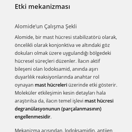
Etki mekanizması
Alomide’un Çalışma Şekli
Alomide, bir mast hücresi stabilizatörü olarak,
öncelikli olarak konjonktiva ve altındaki göz
dokuları olmak üzere uygulandığı bölgedeki
hücresel süreçleri düzenler. İlacın aktif
bileşeni olan lodoksamid, anında aşırı
duyarlılık reaksiyonlarında anahtar rol
oynayan
mast hücreleri
üzerinde etki gösterir.
Moleküler etkileşimin kesin detayları hala
araştırılsa da, ilacın temel işlevi
mast hücresi
degranülasyonunun (parçalanmasının)
engellenmesidir
.
Mekanizma açısından, lodoksamidin, antijen