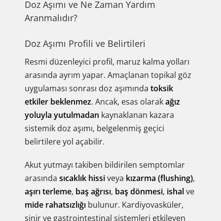
Doz Aşımı ve Ne Zaman Yardım
Aranmalıdır?
Doz Aşımı Profili ve Belirtileri
Resmi düzenleyici profil, maruz kalma yolları
arasında ayrım yapar. Amaçlanan topikal göz
uygulaması sonrası doz aşımında
toksik
etkiler beklenmez
. Ancak, esas olarak
ağız
yoluyla yutulmadan
kaynaklanan kazara
sistemik doz aşımı, belgelenmiş geçici
belirtilere yol açabilir.
Akut yutmayı takiben bildirilen semptomlar
arasında
sıcaklık hissi
veya
kızarma (flushing)
,
aşırı terleme
,
baş ağrısı
,
baş dönmesi
,
ishal
ve
mide rahatsızlığı
bulunur. Kardiyovasküler,
sinir ve gastrointestinal sistemleri etkileyen