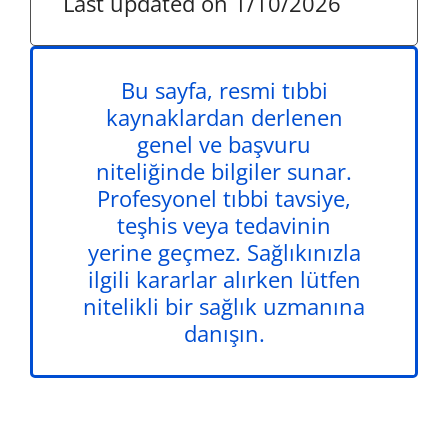
Last updated on 1/10/2026
Bu sayfa, resmi tıbbi
kaynaklardan derlenen
genel ve başvuru
niteliğinde bilgiler sunar.
Profesyonel tıbbi tavsiye,
teşhis veya tedavinin
yerine geçmez. Sağlıkınızla
ilgili kararlar alırken lütfen
nitelikli bir sağlık uzmanına
danışın.