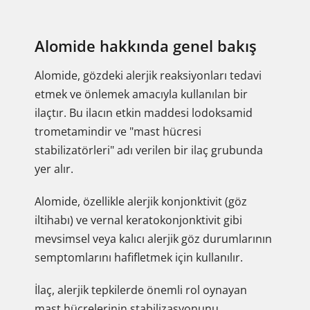
Alomide hakkında genel bakış
Alomide, gözdeki alerjik reaksiyonları tedavi
etmek ve önlemek amacıyla kullanılan bir
ilaçtır. Bu ilacın etkin maddesi lodoksamid
trometamindir ve "mast hücresi
stabilizatörleri" adı verilen bir ilaç grubunda
yer alır.
Alomide, özellikle alerjik konjonktivit (göz
iltihabı) ve vernal keratokonjonktivit gibi
mevsimsel veya kalıcı alerjik göz durumlarının
semptomlarını hafifletmek için kullanılır.
İlaç, alerjik tepkilerde önemli rol oynayan
mast hücrelerinin stabilizasyonunu