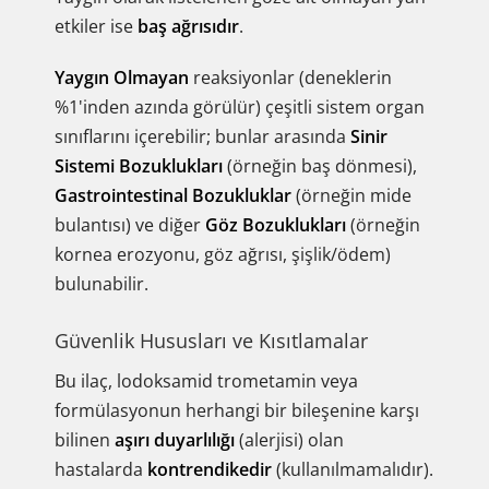
etkiler ise
baş ağrısıdır
.
Yaygın Olmayan
reaksiyonlar (deneklerin
%1'inden azında görülür) çeşitli sistem organ
sınıflarını içerebilir; bunlar arasında
Sinir
Sistemi Bozuklukları
(örneğin baş dönmesi),
Gastrointestinal Bozukluklar
(örneğin mide
bulantısı) ve diğer
Göz Bozuklukları
(örneğin
kornea erozyonu, göz ağrısı, şişlik/ödem)
bulunabilir.
Güvenlik Hususları ve Kısıtlamalar
Bu ilaç, lodoksamid trometamin veya
formülasyonun herhangi bir bileşenine karşı
bilinen
aşırı duyarlılığı
(alerjisi) olan
hastalarda
kontrendikedir
(kullanılmamalıdır).