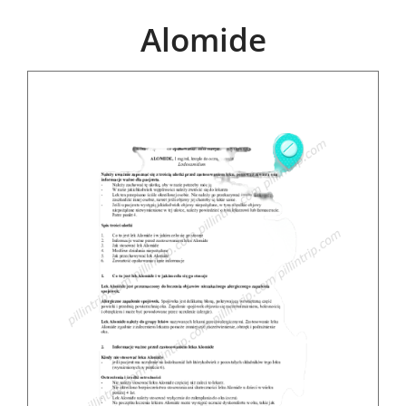
Alomide