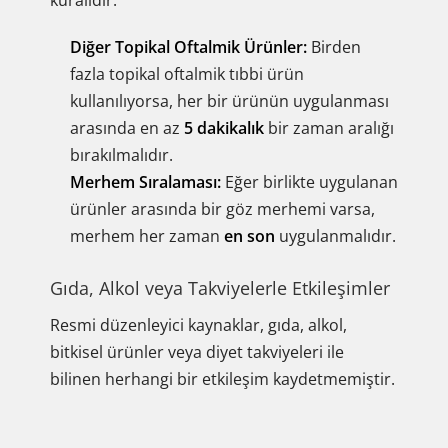
kuralıdır:
Diğer Topikal Oftalmik Ürünler:
Birden
fazla topikal oftalmik tıbbi ürün
kullanılıyorsa, her bir ürünün uygulanması
arasında en az
5 dakikalık
bir zaman aralığı
bırakılmalıdır.
Merhem Sıralaması:
Eğer birlikte uygulanan
ürünler arasında bir göz merhemi varsa,
merhem her zaman
en son
uygulanmalıdır.
Gıda, Alkol veya Takviyelerle Etkileşimler
Resmi düzenleyici kaynaklar, gıda, alkol,
bitkisel ürünler veya diyet takviyeleri ile
bilinen herhangi bir etkileşim kaydetmemiştir.