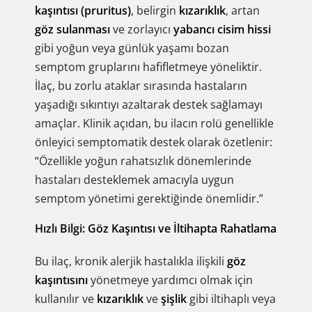
kaşıntısı (pruritus)
, belirgin
kızarıklık
, artan
göz sulanması
ve zorlayıcı
yabancı cisim hissi
gibi yoğun veya günlük yaşamı bozan
semptom gruplarını hafifletmeye yöneliktir.
İlaç, bu zorlu ataklar sırasında hastaların
yaşadığı sıkıntıyı azaltarak destek sağlamayı
amaçlar. Klinik açıdan, bu ilacın rolü genellikle
önleyici semptomatik destek olarak özetlenir:
“Özellikle yoğun rahatsızlık dönemlerinde
hastaları desteklemek amacıyla uygun
semptom yönetimi gerektiğinde önemlidir.”
Hızlı Bilgi: Göz Kaşıntısı ve İltihapta Rahatlama
Bu ilaç, kronik alerjik hastalıkla ilişkili
göz
kaşıntısını
yönetmeye yardımcı olmak için
kullanılır ve
kızarıklık
ve
şişlik
gibi iltihaplı veya