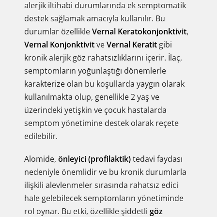
alerjik iltihabi durumlarında ek semptomatik
destek sağlamak amacıyla kullanılır. Bu
durumlar özellikle
Vernal Keratokonjonktivit
,
Vernal Konjonktivit
ve
Vernal Keratit
gibi
kronik alerjik göz rahatsızlıklarını içerir. İlaç,
semptomların yoğunlaştığı dönemlerle
karakterize olan bu koşullarda yaygın olarak
kullanılmakta olup, genellikle 2 yaş ve
üzerindeki yetişkin ve çocuk hastalarda
semptom yönetimine destek olarak reçete
edilebilir.
Alomide,
önleyici (profilaktik)
tedavi faydası
nedeniyle önemlidir ve bu kronik durumlarla
ilişkili alevlenmeler sırasında rahatsız edici
hale gelebilecek semptomların yönetiminde
rol oynar. Bu etki, özellikle şiddetli
göz