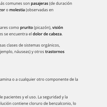
s más comunes son
pasajeras
(de duración
zor
o
molestia
(observadas en
ulares como
prurito
(picazón),
visión
es se encuentra el
dolor de cabeza
.
sas clases de sistemas orgánicos,
jemplo, náuseas) y otros
trastornos
amina o a cualquier otro componente de la
 pacientes y el uso. La seguridad y la
lución contiene cloruro de benzalconio, lo