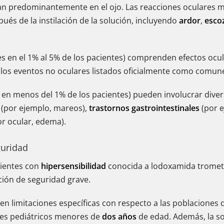
zan predominantemente en el ojo. Las reacciones oculare
ués de la instilación de la solución, incluyendo
ardor
,
esco
s en el 1% al 5% de los pacientes) comprenden efectos oc
e los eventos no oculares listados oficialmente como comun
en menos del 1% de los pacientes) pueden involucrar diver
(por ejemplo, mareos),
trastornos gastrointestinales
(por e
or ocular, edema).
guridad
ientes con
hipersensibilidad
conocida a lodoxamida tromet
cción de seguridad grave.
limitaciones específicas con respecto a las poblaciones de
es pediátricos menores de
dos años
de edad. Además, la so