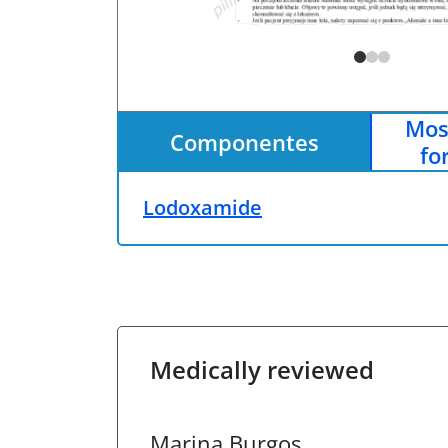
Mos
Componentes
fo
Lodoxamide
Medically reviewed
Marina Burgos