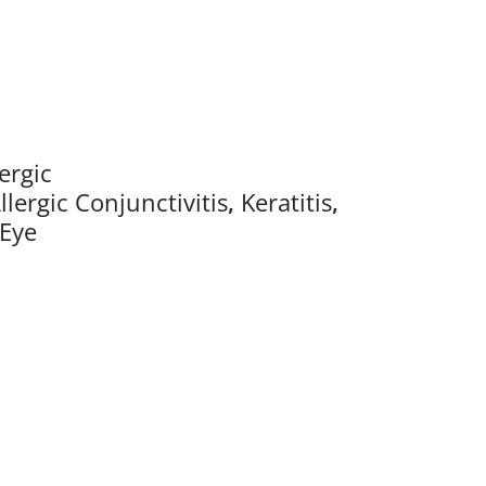
ergic
llergic Conjunctivitis
,
Keratitis
,
 Eye