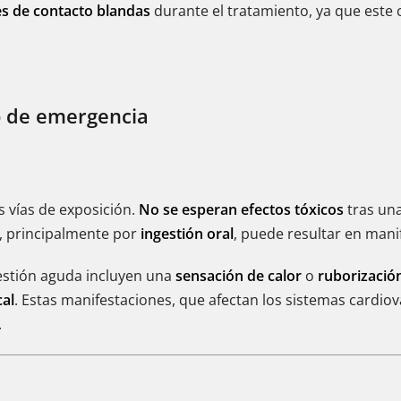
tes de contacto blandas
durante el tratamiento, ya que este
o de emergencia
las vías de exposición.
No se esperan efectos tóxicos
tras una
l, principalmente por
ingestión oral
, puede resultar en man
estión aguda incluyen una
sensación de calor
o
ruborizació
al
. Estas manifestaciones, que afectan los sistemas cardiov
.