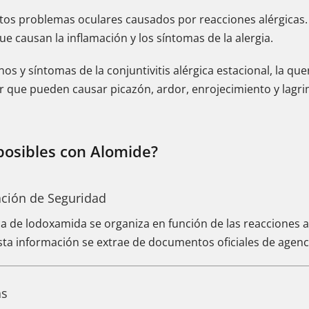
ertos problemas oculares causados por reacciones alérgica
que causan la inflamación y los síntomas de la alergia.
os y síntomas de la conjuntivitis alérgica estacional, la quer
ar que pueden causar picazón, ardor, enrojecimiento y lagr
posibles con Alomide?
ación de Seguridad
ica de lodoxamida se organiza en función de las reacciones a
Esta información se extrae de documentos oficiales de agenc
as