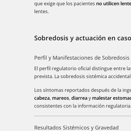
que exige que los pacientes
no utilicen len
lentes.
Sobredosis y actuación en cas
Perfil y Manifestaciones de Sobredosis
El perfil regulatorio oficial distingue entre 
prevista. La sobredosis sistémica accidenta
Los síntomas reportados después de la ing
cabeza
,
mareos
,
diarrea
y
malestar estomac
consistentes con la información regulatoria
Resultados Sistémicos y Gravedad