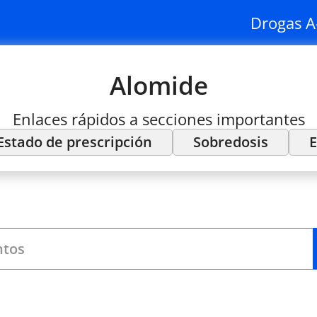
Drogas A
Alomide
Enlaces rápidos a secciones importantes
Estado de prescripción
Sobredosis
E