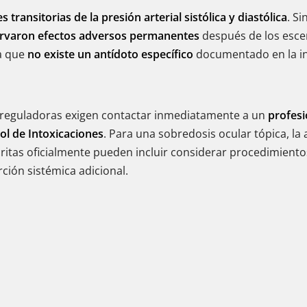
s transitorias de la presión arterial sistólica y diastólica
. S
ervaron efectos adversos permanentes
después de los escen
ya que
no existe un antídoto específico
documentado en la inf
s reguladoras exigen contactar inmediatamente a un
profesi
ol de Intoxicaciones
. Para una sobredosis ocular tópica, la
ritas oficialmente pueden incluir considerar procedimient
ción sistémica adicional.