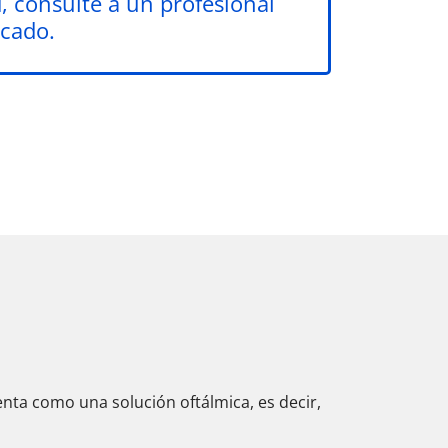
, consulte a un profesional
icado.
ta como una solución oftálmica, es decir,