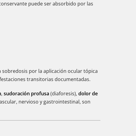
 conservante puede ser absorbido por las
 sobredosis por la aplicación ocular tópica
ifestaciones transitorias documentadas.
n
,
sudoración profusa
(diaforesis),
dolor de
ascular, nervioso y gastrointestinal, son