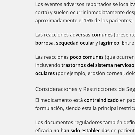
Los eventos adversos reportados se locali
corta) y suelen ocurrir inmediatamente desp
aproximadamente el 15% de los pacientes).
Las reacciones adversas
comunes
(presente
borrosa
,
sequedad ocular
y
lagrimeo
. Entr
Las reacciones
poco comunes
(que ocurren 
incluyendo
trastornos del sistema nervioso
oculares
(por ejemplo, erosión corneal, dol
Consideraciones y Restricciones de Se
El medicamento está
contraindicado
en pac
formulación, siendo esta la principal restri
Los documentos reguladores también definen 
eficacia
no han sido establecidas
en pacient