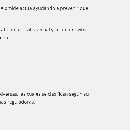
s. Alomide actúa ayudando a prevenir que
atoconjuntivitis vernal y la conjuntivitis
imeo.
dversas, las cuales se clasifican según su
ias reguladoras.