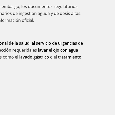
in embargo, los documentos regulatorios
arios de ingestión aguda y de dosis altas.
ormación oficial.
onal de la salud, al servicio de urgencias de
 acción requerida es
lavar el ojo con agua
os como el
lavado gástrico
o el
tratamiento