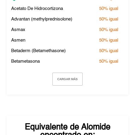
Acetato De Hidrocortizona
50%
igual
Advantan (methylprednisolone)
50%
igual
Asmax
50%
igual
Asmen
50%
igual
Betaderm (Betamethasone)
50%
igual
Betametasona
50%
igual
CARGAR MÁS
Equivalente de
Alomide