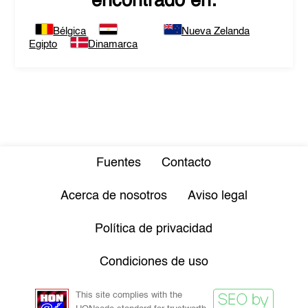
encontrado en:
Bélgica
Nueva Zelanda
Egipto
Dinamarca
Fuentes
Contacto
Acerca de nosotros
Aviso legal
Política de privacidad
Condiciones de uso
This site complies with the