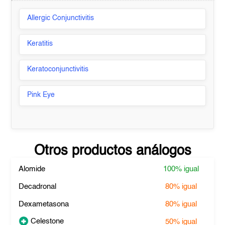
Allergic Conjunctivitis
Keratitis
Keratoconjunctivitis
Pink Eye
Otros productos análogos
Alomide
100%
igual
Decadronal
80%
igual
Dexametasona
80%
igual
Celestone
50%
igual