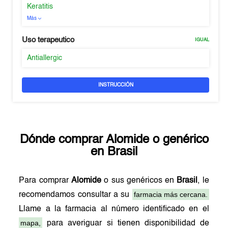
Keratitis
Más
Uso terapeutico
IGUAL
Antiallergic
INSTRUCCIÓN
Dónde comprar
Alomide
o genérico
en
Brasil
Para comprar
Alomide
o sus genéricos en
Brasil
, le
farmacia más cercana.
recomendamos consultar a su
Llame a la farmacia al número identificado en el
mapa,
para averiguar si tienen disponibilidad de