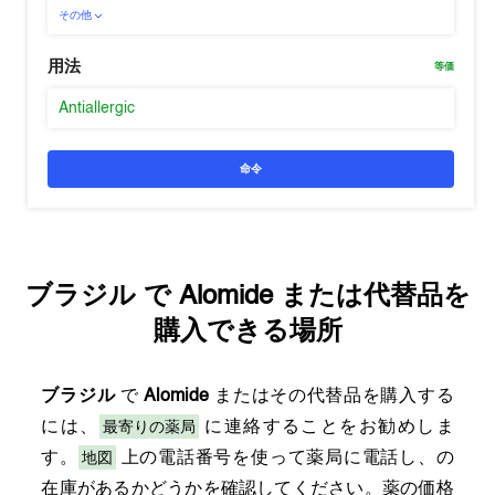
その他
用法
等価
Antiallergic
命令
ブラジル
で
Alomide
または代替品を
購入できる場所
ブラジル
で
Alomide
またはその代替品を購入する
最寄りの薬局
には、
に連絡することをお勧めしま
地図
す。
上の電話番号を使って薬局に電話し、の
在庫があるかどうかを確認してください。薬の価格