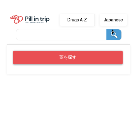
Drugs A-Z
Japanese
薬を探す