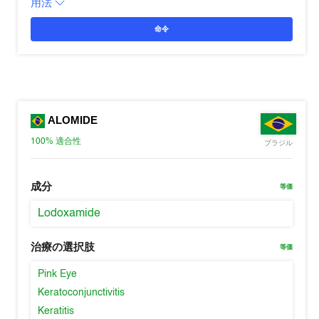
用法
命令
ALOMIDE
100%
適合性
ブラジル
成分
等価
Lodoxamide
治療の選択肢
等価
Pink Eye
Keratoconjunctivitis
Keratitis