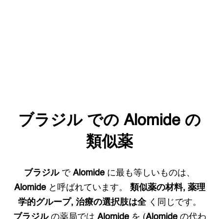
ブラジル
での
Alomide
の
類似薬
ブラジル
で
Alomide
に最も等しいものは、
Alomide
と呼ばれています。
類似薬の材料, 薬理
学的グループ, 治療の選択肢は全
く同じです。
ブラジル
の薬局では
Alomide
を (
Alomide
の代わ