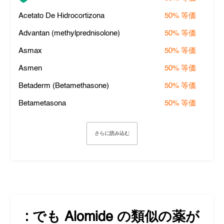
Acetato De Hidrocortizona
50%
等価
Advantan (methylprednisolone)
50%
等価
Asmax
50%
等価
Asmen
50%
等価
Betaderm (Betamethasone)
50%
等価
Betametasona
50%
等価
さらに読み込む
: でも
Alomide
の類似の薬が