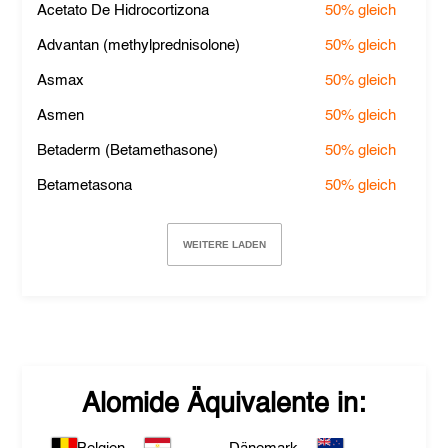
Acetato De Hidrocortizona
50%
gleich
Advantan (methylprednisolone)
50%
gleich
Asmax
50%
gleich
Asmen
50%
gleich
Betaderm (Betamethasone)
50%
gleich
Betametasona
50%
gleich
WEITERE LADEN
Alomide
Äquivalente in: