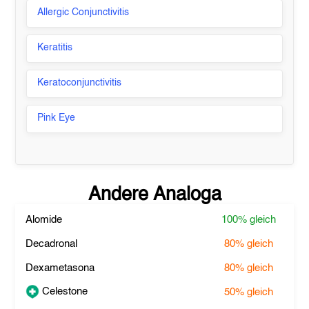
Allergic Conjunctivitis
Keratitis
Keratoconjunctivitis
Pink Eye
Andere Analoga
Alomide
100%
gleich
Decadronal
80%
gleich
Dexametasona
80%
gleich
Celestone
50%
gleich