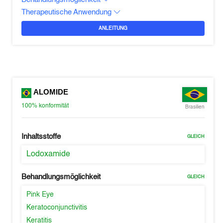
Therapeutische Anwendung
ANLEITUNG
ALOMIDE
100%
konformität
Brasilien
Inhaltsstoffe
GLEICH
Lodoxamide
Behandlungsmöglichkeit
GLEICH
Pink Eye
Keratoconjunctivitis
Keratitis