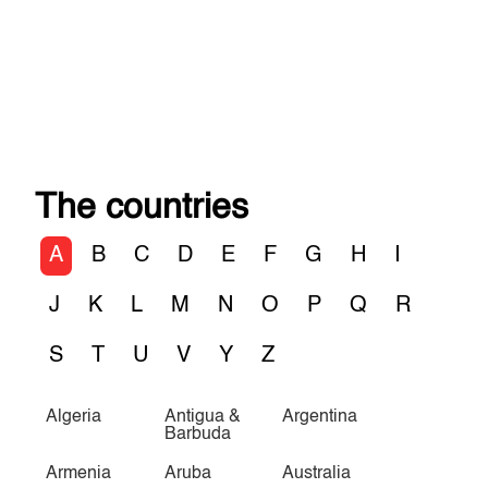
The countries
A
B
C
D
E
F
G
H
I
J
K
L
M
N
O
P
Q
R
S
T
U
V
Y
Z
Algeria
Antigua &
Argentina
Barbuda
Armenia
Aruba
Australia