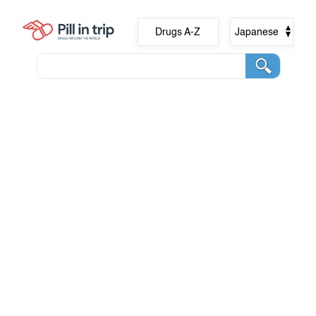
Drugs A-Z
Japanese