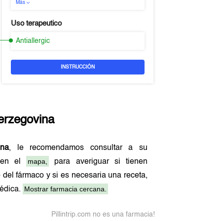
Más
Uso terapeutico
Antiallergic
INSTRUCCIÓN
erzegovina
ina
, le recomendamos consultar a su
mapa,
o en el
para averiguar si tienen
 del fármaco y si es necesaria una receta,
Mostrar farmacia cercana.
médica.
Pillintrip.com no es una farmacia!