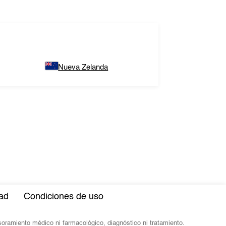
Nueva Zelanda
dad
Condiciones de uso
esoramiento médico ni farmacológico, diagnóstico ni tratamiento.