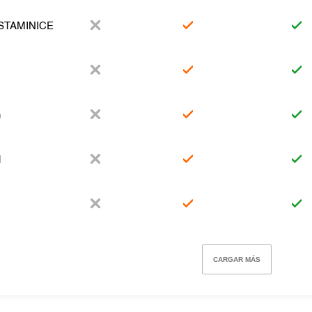
ISTAMINICE
n
l
CARGAR MÁS