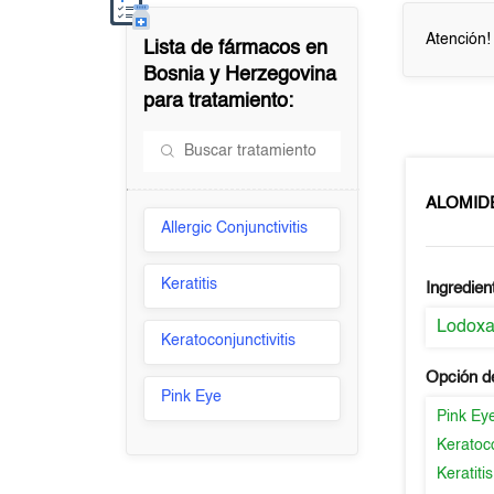
Atención!
Lista de fármacos en
Bosnia y Herzegovina
para tratamiento:
ALOMID
Allergic Conjunctivitis
Keratitis
Ingredien
Lodox
Keratoconjunctivitis
Opción d
Pink Eye
Pink Ey
Keratoco
Keratitis