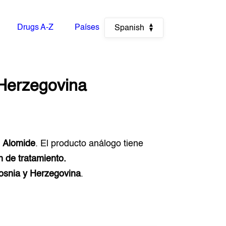
Drugs A-Z
Países
Spanish
 Herzegovina
o
Alomide
. El producto análogo tiene
n de tratamiento.
osnia y Herzegovina
.