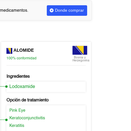
Donde comprar
r medicamentos.
ALOMIDE
Bosnia y
100%
conformidad
Herzegovina
Ingredientes
Lodoxamide
Opción de tratamiento
Pink Eye
Keratoconjunctivitis
Keratitis