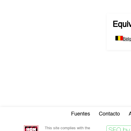
Equi
Bélg
Fuentes
Contacto
This site complies with the