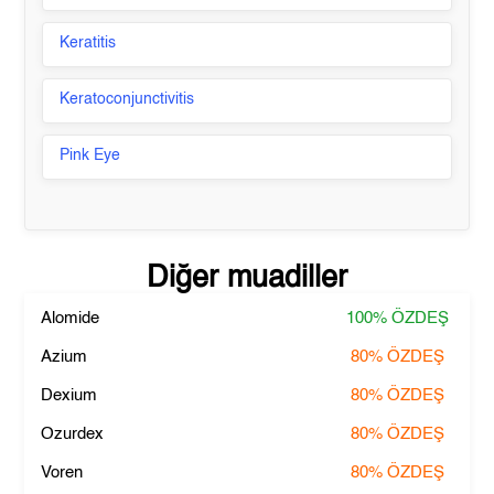
Keratitis
Keratoconjunctivitis
Pink Eye
Diğer muadiller
Alomide
100%
ÖZDEŞ
Azium
80%
ÖZDEŞ
Dexium
80%
ÖZDEŞ
Ozurdex
80%
ÖZDEŞ
Voren
80%
ÖZDEŞ