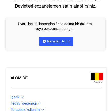
Devletleri
eczanelerden satın alabilirsiniz.
Uyarı.İlacı kullanmadan önce daima bir doktora
veya eczacınıza danışın.
Nereden Alınır
ALOMIDE
Belçika
İçerik
Tedavi seçeneği
Terapötik kullanım