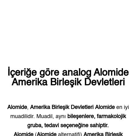
İçeriğe göre analog
Alomide
Amerika Birleşik Devletleri
Alomide
,
Amerika Birleşik Devletleri
Alomide
en iyi
muadilidir. Muadil, aynı
bileşenlere, farmakolojik
gruba, tedavi seçeneğine sahiptir.
Alomide
(
Alomide
alternatifi)
Amerika Birleşik