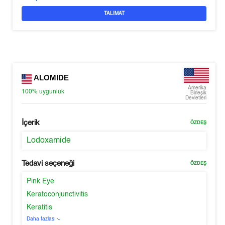
TALIMAT
ALOMIDE
Amerika
100%
uygunluk
Birleşik
Devletleri
İçerik
ÖZDEŞ
Lodoxamide
Tedavi seçeneği
ÖZDEŞ
Pink Eye
Keratoconjunctivitis
Keratitis
Daha fazlası