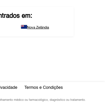
trados em:
Nova Zelândia
rivacidade
Termos e Condições
selhamento médico ou farmacológico, diagnóstico ou tratamento.