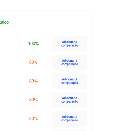
utico
Adicionar à
100%
comparação
Adicionar à
80%
comparação
Adicionar à
80%
comparação
Adicionar à
80%
comparação
Adicionar à
80%
comparação