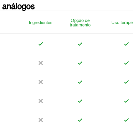
 análogos
Opção de
Ingredientes
Uso terapê
tratamento