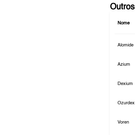
Outros
Nome
Alomide
Azium
Dexium
Ozurdex
Voren