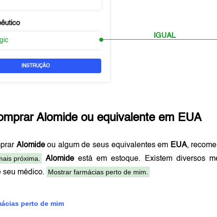
pêutico
IGUAL
rgic
INSTRUÇÃO
omprar
Alomide
ou equivalente em
EUA
prar
Alomide
ou algum de seus equivalentes em
EUA
, recom
mais próxima.
Alomide
está em estoque. Existem diversos m
Mostrar farmácias perto de mim.
e seu médico.
mácias perto de mim