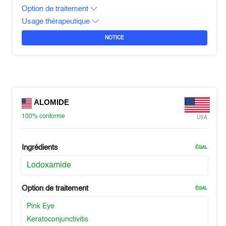
Option de traitement
Usage thérapeutique
NOTICE
ALOMIDE
100%
conforme
USA
Ingrédients
ÉGAL
Lodoxamide
Option de traitement
ÉGAL
Pink Eye
Keratoconjunctivitis