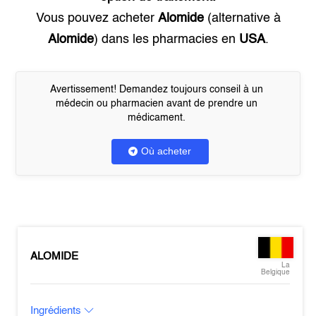
Vous pouvez acheter
Alomide
(alternative à
Alomide
) dans les pharmacies en
USA
.
Avertissement! Demandez toujours conseil à un
médecin ou pharmacien avant de prendre un
médicament.
Où acheter
ALOMIDE
La
Belgique
Ingrédients