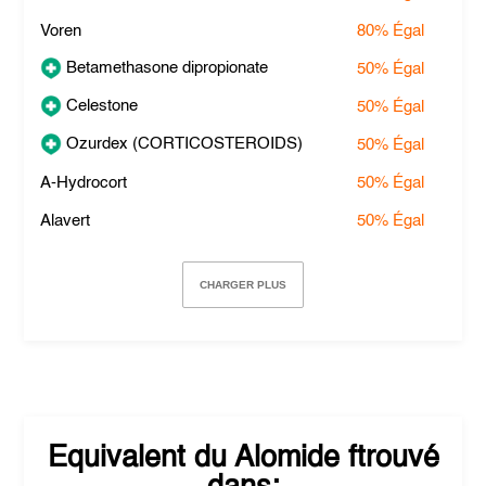
Voren
80%
Égal
Betamethasone dipropionate
50%
Égal
Celestone
50%
Égal
Ozurdex (CORTICOSTEROIDS)
50%
Égal
A-Hydrocort
50%
Égal
Alavert
50%
Égal
CHARGER PLUS
Equivalent du
Alomide
ftrouvé