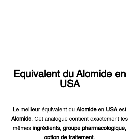
Equivalent du
Alomide
en
USA
Le meilleur équivalent du
Alomide
en
USA
est
Alomide
. Cet analogue contient exactement les
mêmes
ingrédients, groupe pharmacologique,
option de traitement.