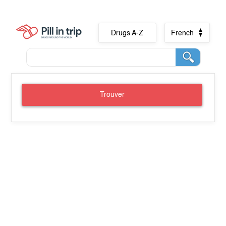
Drugs A-Z
French
Trouver