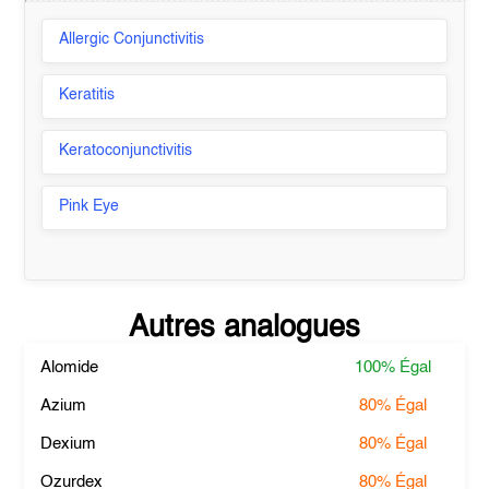
Allergic Conjunctivitis
Keratitis
Keratoconjunctivitis
Pink Eye
Autres analogues
Alomide
100%
Égal
Azium
80%
Égal
Dexium
80%
Égal
Ozurdex
80%
Égal