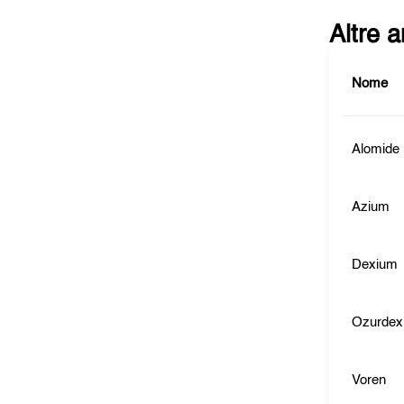
Altre 
Nome
Alomide
Azium
Dexium
Ozurdex
Voren