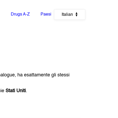
Drugs A-Z
Paesi
Italian
nalogue, ha esattamente gli stessi
cie
Stati Uniti
.