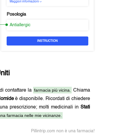
Maggiori informazioni
Posologia
Antiallergic
INSTRUCTION
niti
farmacia più vicina.
 di contattare la
Chiama
lomide
è disponibile. Ricordati di chiedere
 una prescrizione; molti medicinali in
Stati
na farmacia nelle mie vicinanze.
Pillintrip.com non è una farmacia!