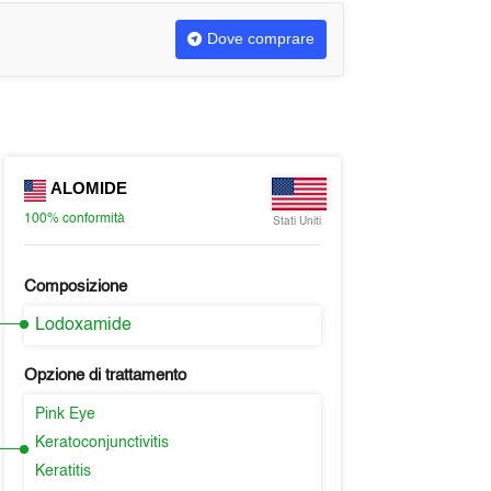
Dove comprare
ALOMIDE
100%
conformità
Stati Uniti
Composizione
Lodoxamide
Opzione di trattamento
Pink Eye
Keratoconjunctivitis
Keratitis