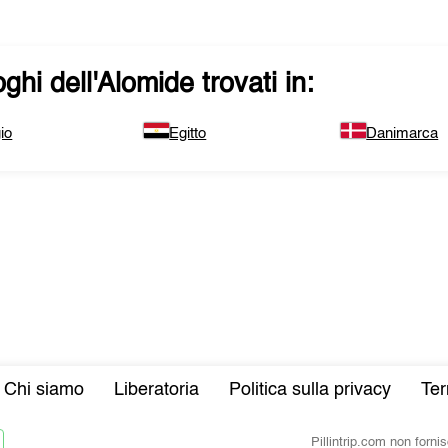
ghi dell'
Alomide
trovati in:
io
Egitto
Danimarca
Chi siamo
Liberatoria
Politica sulla privacy
Ter
Pillintrip.com non forn