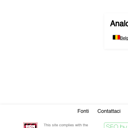
Analo
Belg
Fonti
Contattaci
This site complies with the