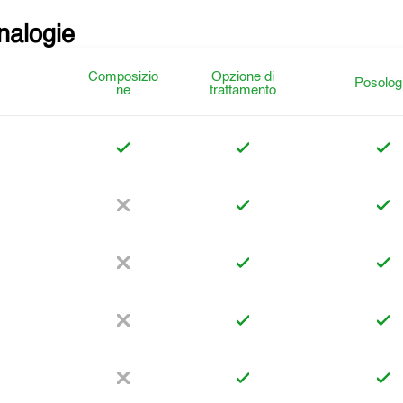
analogie
Composizio
Opzione di
Posolog
ne
trattamento