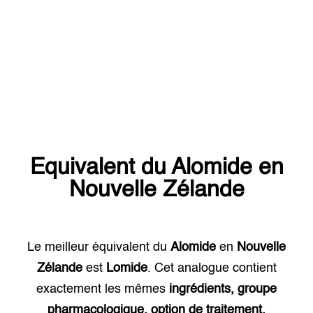
Equivalent du
Alomide
en
Nouvelle Zélande
Le meilleur équivalent du
Alomide
en
Nouvelle
Zélande
est
Lomide
. Cet analogue contient
exactement les mêmes
ingrédients, groupe
pharmacologique, option de traitement.