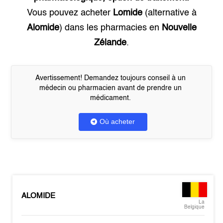
Vous pouvez acheter
Lomide
(alternative à
Alomide
) dans les pharmacies en
Nouvelle
Zélande
.
Avertissement! Demandez toujours conseil à un
médecin ou pharmacien avant de prendre un
médicament.
Où acheter
ALOMIDE
La
Belgique