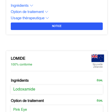
Ingrédients
Option de traitement
Usage thérapeutique
NOTICE
LOMIDE
100%
conforme
Nouvelle
Zélande
Ingrédients
ÉGAL
Lodoxamide
Option de traitement
ÉGAL
Pink Eye