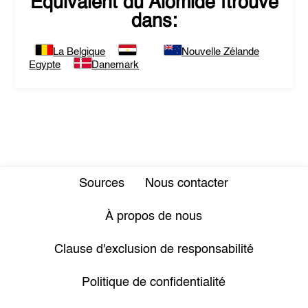
Equivalent du
Alomide
ftrouvé
dans:
La Belgique
Nouvelle Zélande
Egypte
Danemark
Sources
Nous contacter
À propos de nous
Clause d'exclusion de responsabilité
Politique de confidentialité