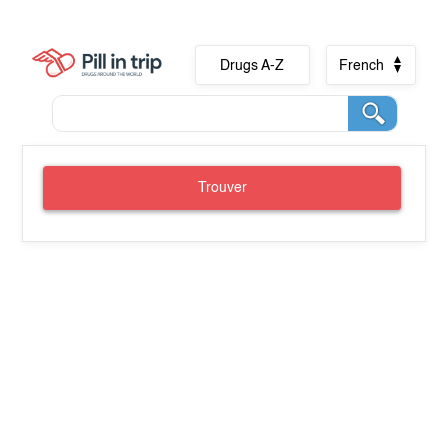
Drugs A-Z
French
Trouver