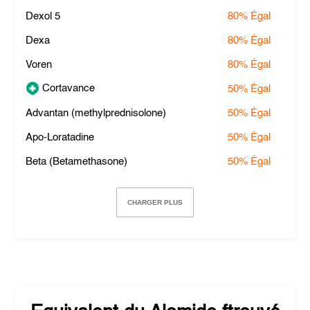
Dexol 5
80%
Égal
Dexa
80%
Égal
Voren
80%
Égal
Cortavance
50%
Égal
Advantan (methylprednisolone)
50%
Égal
Apo-Loratadine
50%
Égal
Beta (Betamethasone)
50%
Égal
CHARGER PLUS