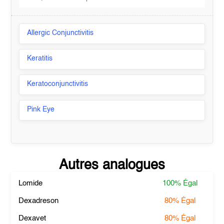
Allergic Conjunctivitis
Keratitis
Keratoconjunctivitis
Pink Eye
Autres analogues
Lomide
100%
Égal
Dexadreson
80%
Égal
Dexavet
80%
Égal