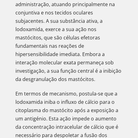
administração, atuando principalmente na
conjuntiva e nos tecidos oculares
subjacentes. A sua substância ativa, a
lodoxamida, exerce a sua ação nos
mastócitos, que são células efetoras
fundamentais nas reações de
hipersensibilidade imediata. Embora a
interação molecular exata permaneça sob
investigação, a sua função central é a inibição
da desgranulação dos mastócitos.
Em termos de mecanismo, postula-se que a
lodoxamida iniba o influxo de cálcio para o
citoplasma do mastócito após a exposição a
um antigénio. Esta ação impede o aumento
da concentração intracelular de cálcio que é
necessário para despoletar a fusão dos