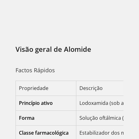
Visão geral de Alomide
Factos Rápidos
Propriedade
Descrição
Princípio ativo
Lodoxamida (sob a forma
Forma
Solução oftálmica (colírio
Classe farmacológica
Estabilizador dos mastóci