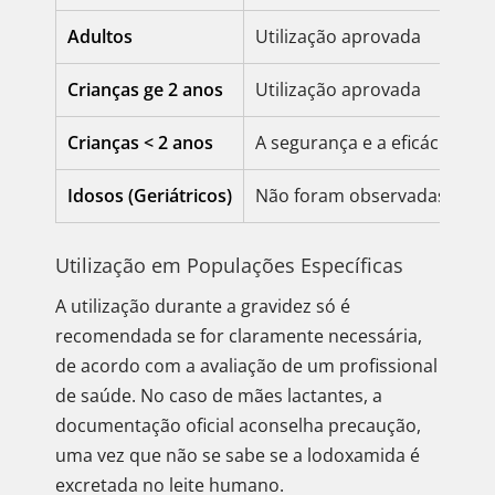
Adultos
Utilização aprovada
Crianças ge 2 anos
Utilização aprovada
Crianças < 2 anos
A segurança e a eficácia não
Idosos (Geriátricos)
Não foram observadas difer
Utilização em Populações Específicas
A utilização durante a gravidez só é
recomendada se for claramente necessária,
de acordo com a avaliação de um profissional
de saúde. No caso de mães lactantes, a
documentação oficial aconselha precaução,
uma vez que não se sabe se a lodoxamida é
excretada no leite humano.