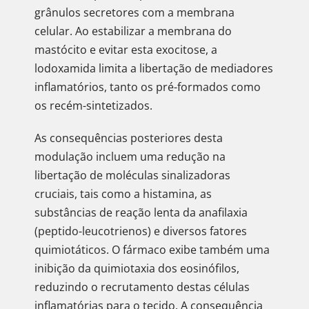
grânulos secretores com a membrana
celular. Ao estabilizar a membrana do
mastócito e evitar esta exocitose, a
lodoxamida limita a libertação de mediadores
inflamatórios, tanto os pré-formados como
os recém-sintetizados.
As consequências posteriores desta
modulação incluem uma redução na
libertação de moléculas sinalizadoras
cruciais, tais como a histamina, as
substâncias de reação lenta da anafilaxia
(peptido-leucotrienos) e diversos fatores
quimiotáticos. O fármaco exibe também uma
inibição da quimiotaxia dos eosinófilos,
reduzindo o recrutamento destas células
inflamatórias para o tecido. A consequência