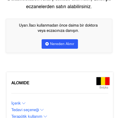
eczanelerden satın alabilirsiniz.
Uyarı.İlacı kullanmadan önce daima bir doktora
veya eczacınıza danışın.
Nereden Alınır
ALOMIDE
Belçika
İçerik
Tedavi seçeneği
Terapötik kullanım