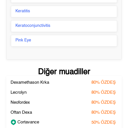
Keratitis
Keratoconjunctivitis
Pink Eye
Diğer muadiller
Dexamethason Krka
80%
ÖZDEŞ
Lecrolyn
80%
ÖZDEŞ
Neofordex
80%
ÖZDEŞ
Oftan Dexa
80%
ÖZDEŞ
Cortavance
50%
ÖZDEŞ