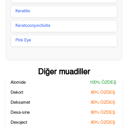
Keratitis
Keratoconjunctivitis
Pink Eye
Diğer muadiller
Alomide
100%
ÖZDEŞ
Dekort
80%
ÖZDEŞ
Deksamet
80%
ÖZDEŞ
Dexa-sine
80%
ÖZDEŞ
Dexoject
80%
ÖZDEŞ