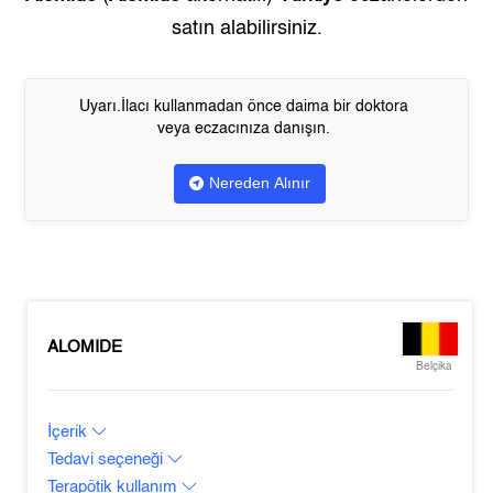
satın alabilirsiniz.
Uyarı.İlacı kullanmadan önce daima bir doktora
veya eczacınıza danışın.
Nereden Alınır
ALOMIDE
Belçika
İçerik
Tedavi seçeneği
Terapötik kullanım