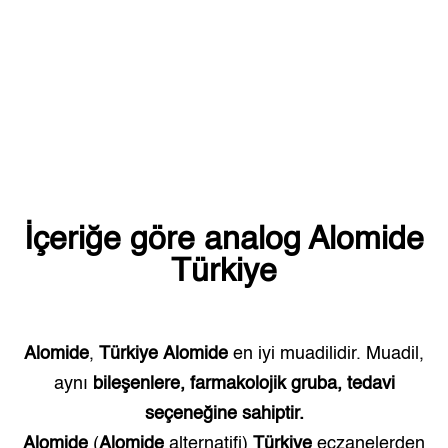
İçeriğe göre analog
Alomide
Türkiye
Alomide
,
Türkiye
Alomide
en iyi muadilidir. Muadil,
aynı
bileşenlere, farmakolojik gruba, tedavi
seçeneğine sahiptir.
Alomide
(
Alomide
alternatifi)
Türkiye
eczanelerden