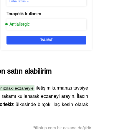
Daha fazlası
Terapötik kullanım
Antiallergic
TALIMAT
 satın alabilirim
ınızdaki eczaneyle
iletişim kurmanızı tavsiye
rakamı kullanarak eczaneyi arayın. İlacın
ortekiz
ülkesinde birçok ilaç kesin olarak
Pillintrip.com bir eczane değildir!