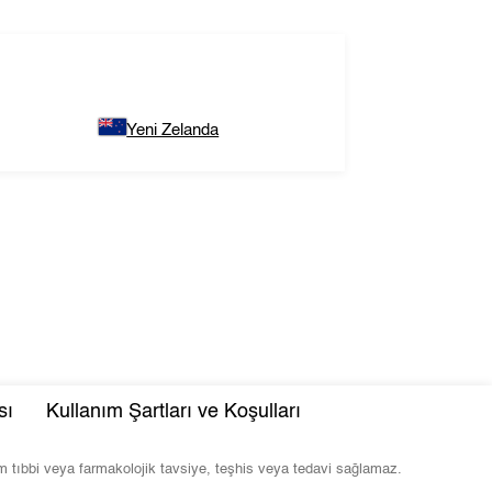
Yeni Zelanda
sı
Kullanım Şartları ve Koşulları
com tıbbi veya farmakolojik tavsiye, teşhis veya tedavi sağlamaz.