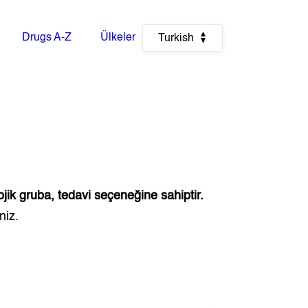
Drugs A-Z
Ülkeler
Turkish
jik gruba, tedavi seçeneğine sahiptir.
niz.