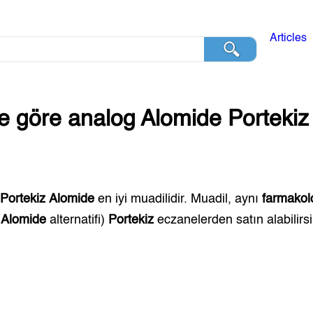
Articles
ğe göre analog
Alomide
Portekiz
,
Portekiz
Alomide
en iyi muadilidir. Muadil, aynı
farmakolo
(
Alomide
alternatifi)
Portekiz
eczanelerden satın alabilirsi