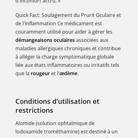
d'inconfort accru. »
Quick Fact: Soulagement du Prurit Oculaire et
de l'Inflammation Ce médicament est
couramment utilisé pour aider à gérer les
démangeaisons oculaires
associées aux
maladies allergiques chroniques et contribue
à alléger la charge symptomatique globale
liée aux états inflammatoires ou irritatifs tels
que la
rougeur
et l'
œdème
.
Conditions d’utilisation et
restrictions
Alomide (solution ophtalmique de
lodoxamide trométhamine) est destiné à un