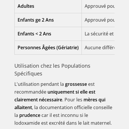
Adultes
Approuvé pour utili
Enfants ge 2 Ans
Approuvé pour utili
Enfants < 2 Ans
La sécurité et l'effic
Personnes Âgées (Gériatrie)
Aucune différence gl
Utilisation chez les Populations
Spécifiques
L'utilisation pendant la
grossesse
est
recommandée
uniquement si elle est
clairement nécessaire
. Pour les
mères qui
allaitent
, la documentation officielle conseille
la
prudence
car il est inconnu si le
lodoxamide est excrété dans le lait maternel.