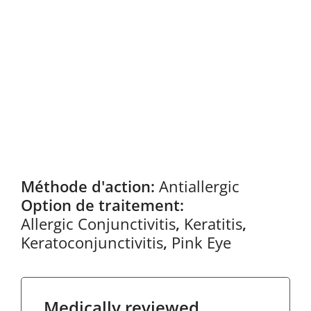
Méthode d'action:
Antiallergic
Option de traitement:
Allergic Conjunctivitis
,
Keratitis
,
Keratoconjunctivitis
,
Pink Eye
Medically reviewed