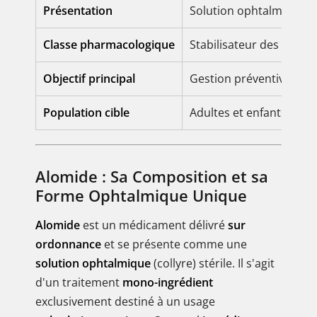
Présentation
Solution ophtalmique (c
Classe pharmacologique
Stabilisateur des mastoc
Objectif principal
Gestion préventive des 
Population cible
Adultes et enfants (gén
Alomide : Sa Composition et sa
Forme Ophtalmique Unique
Alomide
est un médicament délivré
sur
ordonnance
et se présente comme une
solution ophtalmique
(collyre) stérile. Il s'agit
d'un traitement
mono-ingrédient
exclusivement destiné à un usage