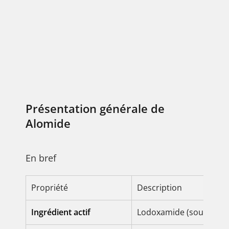
Présentation générale de
Alomide
En bref
Propriété
Description
Ingrédient actif
Lodoxamide (sous form