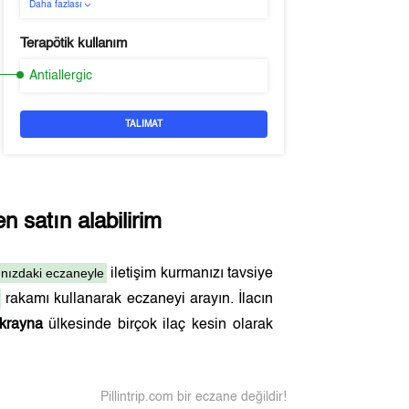
Daha fazlası
Terapötik kullanım
Antiallergic
TALIMAT
 satın alabilirim
ınızdaki eczaneyle
iletişim kurmanızı tavsiye
rakamı kullanarak eczaneyi arayın. İlacın
krayna
ülkesinde birçok ilaç kesin olarak
Pillintrip.com bir eczane değildir!