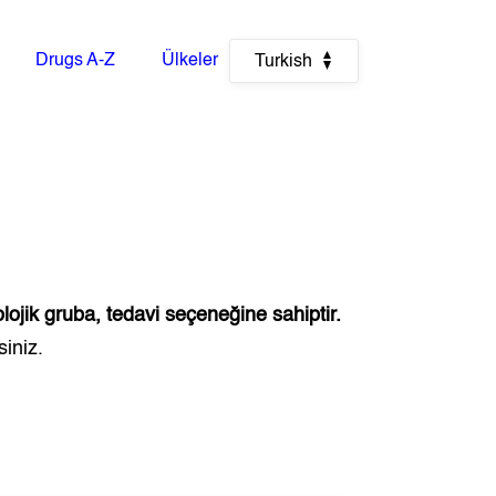
Drugs A-Z
Ülkeler
Turkish
lojik gruba, tedavi seçeneğine sahiptir.
siniz.