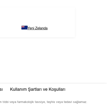
Yeni Zelanda
sı
Kullanım Şartları ve Koşulları
com tıbbi veya farmakolojik tavsiye, teşhis veya tedavi sağlamaz.