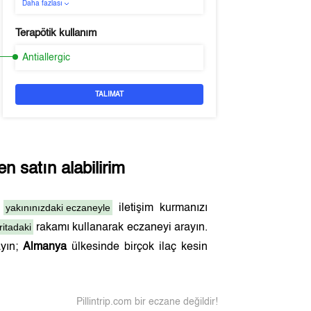
Daha fazlası
Terapötik kullanım
Antiallergic
TALIMAT
n satın alabilirim
yakınınızdaki eczaneyle
n
iletişim kurmanızı
ritadaki
rakamı kullanarak eczaneyi arayın.
ayın;
Almanya
ülkesinde birçok ilaç kesin
Pillintrip.com bir eczane değildir!