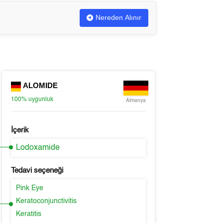
Nereden Alınır
ALOMIDE
100%
uygunluk
Almanya
İçerik
Lodoxamide
Tedavi seçeneği
Pink Eye
Keratoconjunctivitis
Keratitis