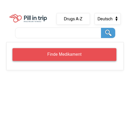
Drugs A-Z
Deutsch
Finde Medikament