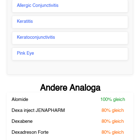
Allergic Conjunctivitis
Keratitis
Keratoconjunctivitis
Pink Eye
Andere Analoga
Alomide
100%
gleich
Dexa inject JENAPHARM
80%
gleich
Dexabene
80%
gleich
Dexadreson Forte
80%
gleich