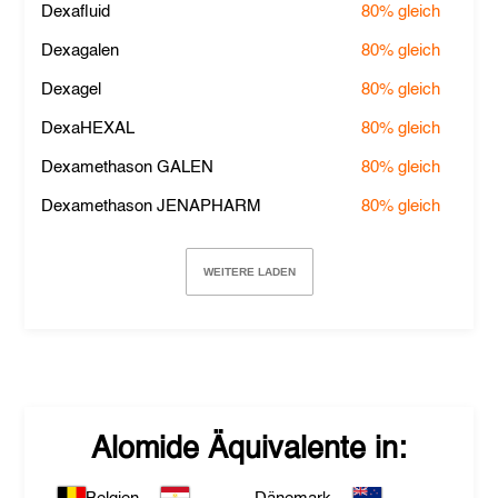
Dexafluid
80%
gleich
Dexagalen
80%
gleich
Dexagel
80%
gleich
DexaHEXAL
80%
gleich
Dexamethason GALEN
80%
gleich
Dexamethason JENAPHARM
80%
gleich
WEITERE LADEN
Alomide
Äquivalente in: