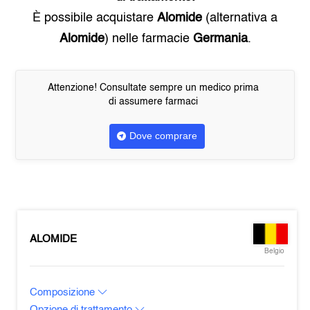
È possibile acquistare
Alomide
(alternativa a
Alomide
) nelle farmacie
Germania
.
Attenzione! Consultate sempre un medico prima
di assumere farmaci
Dove comprare
ALOMIDE
Belgio
Composizione
Opzione di trattamento