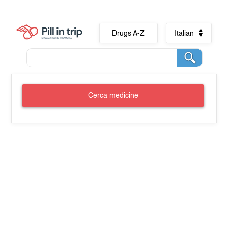
Drugs A-Z
Italian
Cerca medicine