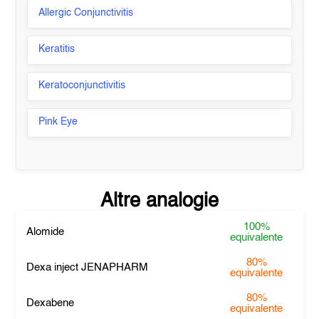
Allergic Conjunctivitis
Keratitis
Keratoconjunctivitis
Pink Eye
Altre analogie
100%
Alomide
equivalente
80%
Dexa inject JENAPHARM
equivalente
80%
Dexabene
equivalente