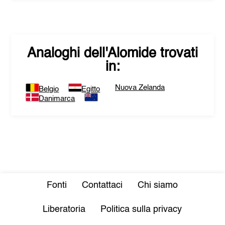
Analoghi dell'
Alomide
trovati
in:
Nuova Zelanda
Belgio
Egitto
Danimarca
Fonti
Contattaci
Chi siamo
Liberatoria
Politica sulla privacy