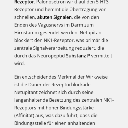
Rezeptor
. Palonosetron wirkt auf den 5-HT3-
Rezeptor und hemmt die Übertragung von
schnellen,
akuten Signalen
, die von den
Enden des Vagusnervs im Darm zum
Hirnstamm gesendet werden. Netupitant
blockiert den NK1-Rezeptor, was primär die
zentrale Signalverarbeitung reduziert, die
durch das Neuropeptid
Substanz P
vermittelt
wird.
Ein entscheidendes Merkmal der Wirkweise
ist die Dauer der Rezeptorblockade.
Netupitant zeichnet sich durch seine
langanhaltende Besetzung des zentralen NK1-
Rezeptors mit hoher Bindungsstärke
(Affinität) aus, was dazu führt, dass die
Bindungsstelle für einen anhaltenden