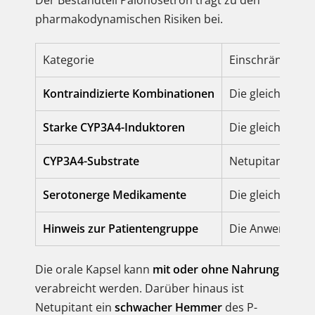
Der Bestandteil Palonosetron trägt zu den
pharmakodynamischen Risiken bei.
Kategorie
Einschränkung 
Kontraindizierte Kombinationen
Die gleichzeitig
Starke CYP3A4-Induktoren
Die gleichzeiti
CYP3A4-Substrate
Netupitant erhö
Serotonerge Medikamente
Die gleichzeiti
Hinweis zur Patientengruppe
Die Anwendung 
Die orale Kapsel kann
mit oder ohne Nahrung
verabreicht werden. Darüber hinaus ist
Netupitant ein
schwacher Hemmer
des P-