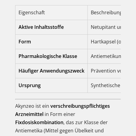
Eigenschaft
Beschreibung
Aktive Inhaltsstoffe
Netupitant und Pal
Form
Hartkapsel (oral) o
Pharmakologische Klasse
Antiemetikum (Dual
Häufiger Anwendungszweck
Prävention von aku
Ursprung
Synthetische Fixdo
Akynzeo ist ein
verschreibungspflichtiges
Arzneimittel
in Form einer
Fixdosiskombination
, das zur Klasse der
Antiemetika (Mittel gegen Übelkeit und