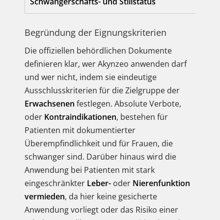
Schwangerschafts- und Stillstatus
Begründung der Eignungskriterien
Die offiziellen behördlichen Dokumente
definieren klar, wer Akynzeo anwenden darf
und wer nicht, indem sie eindeutige
Ausschlusskriterien für die Zielgruppe der
Erwachsenen
festlegen. Absolute Verbote,
oder
Kontraindikationen
, bestehen für
Patienten mit dokumentierter
Überempfindlichkeit und für Frauen, die
schwanger sind. Darüber hinaus wird die
Anwendung bei Patienten mit stark
eingeschränkter
Leber-
oder
Nierenfunktion
vermieden
, da hier keine gesicherte
Anwendung vorliegt oder das Risiko einer