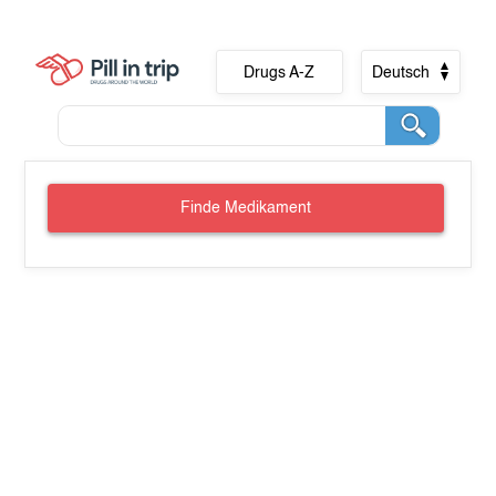
Drugs A-Z
Deutsch
Finde Medikament