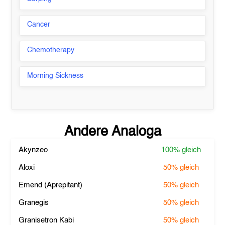
Cancer
Chemotherapy
Morning Sickness
Andere Analoga
Akynzeo
100%
gleich
Aloxi
50%
gleich
Emend (Aprepitant)
50%
gleich
Granegis
50%
gleich
Granisetron Kabi
50%
gleich