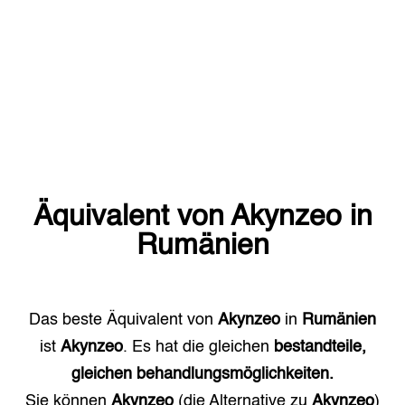
Äquivalent von
Akynzeo
in
Rumänien
Das beste Äquivalent von
Akynzeo
in
Rumänien
ist
Akynzeo
. Es hat die gleichen
bestandteile,
gleichen behandlungsmöglichkeiten.
Sie können
Akynzeo
(die Alternative zu
Akynzeo
)