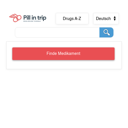
Drugs A-Z
Deutsch
Finde Medikament