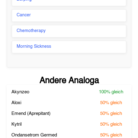
Cancer
Chemotherapy
Morning Sickness
Andere Analoga
Akynzeo
100%
gleich
Aloxi
50%
gleich
Emend (Aprepitant)
50%
gleich
Kytril
50%
gleich
Ondansetrom Germed
50%
gleich