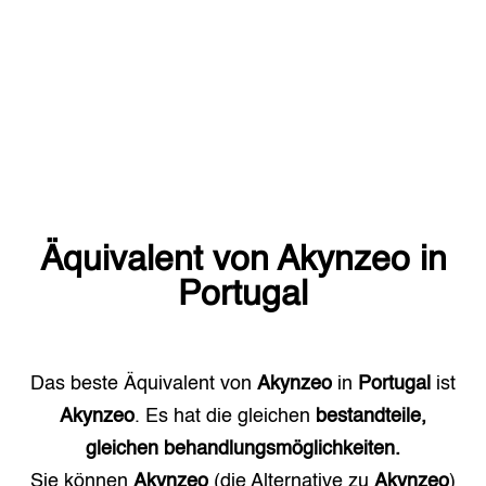
Äquivalent von
Akynzeo
in
Portugal
Das beste Äquivalent von
Akynzeo
in
Portugal
ist
Akynzeo
. Es hat die gleichen
bestandteile,
gleichen behandlungsmöglichkeiten.
Sie können
Akynzeo
(die Alternative zu
Akynzeo
)