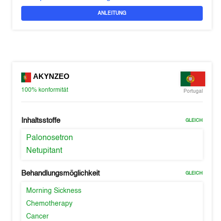
ANLEITUNG
AKYNZEO
100%
konformität
Portugal
Inhaltsstoffe
GLEICH
Palonosetron
Netupitant
Behandlungsmöglichkeit
GLEICH
Morning Sickness
Chemotherapy
Cancer