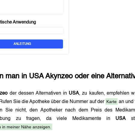
tische Anwendung
ANLEITUNG
n man in
USA
Akynzeo
oder eine Alternati
zeo
der dessen Alternativen in
USA
, zu kaufen, empfehlen w
Karte
Rufen Sie die Apotheke über die Nummer auf der
an und 
n Sie nicht, den Apotheker nach dem Preis des Medikame
eibung zu fragen, da viele Medikamente in
USA
str
 in meiner Nähe anzeigen.