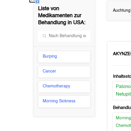
Liste von
Auchtung!
Medikamenten zur
Behandlung in
USA
:
AKYNZ
Burping
Cancer
Inhaltssto
Chemotherapy
Palono
Netupit
Morning Sickness
Behandlu
Morning
Chemot