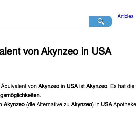
Articles
alent von
Akynzeo
in
USA
 Äquivalent von
Akynzeo
in
USA
ist
Akynzeo
. Es hat die
gsmöglichkeiten.
en
Akynzeo
(die Alternative zu
Akynzeo
) in
USA
Apotheke