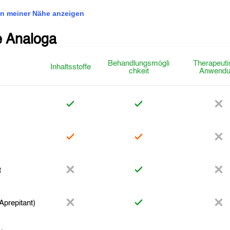
n meiner Nähe anzeigen
e Analoga
Behandlungsmögli
Therapeuti
Inhaltsstoffe
chkeit
Anwendu
o
t
prepitant)