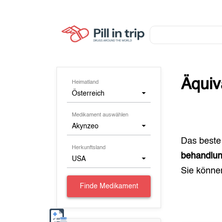
Äquiv
Heimatland
Österreich
Medikament auswählen
Akynzeo
Das beste
Herkunftsland
behandlun
USA
Sie könn
Finde Medikament