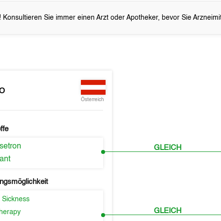
 Konsultieren Sie immer einen Arzt oder Apotheker, bevor Sie Arzneim
EO
Österreich
ffe
setron
GLEICH
ant
ngsmöglichkeit
 Sickness
GLEICH
herapy