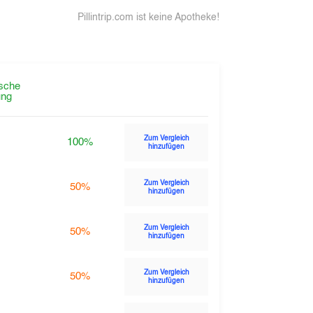
Pillintrip.com ist keine Apotheke!
sche
ng
Zum Vergleich
100%
hinzufügen
Zum Vergleich
50%
hinzufügen
Zum Vergleich
50%
hinzufügen
Zum Vergleich
50%
hinzufügen