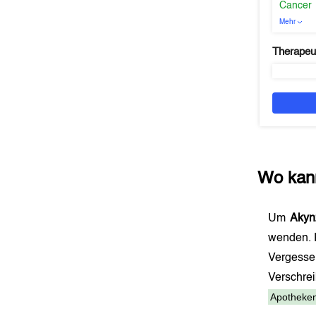
Cancer
Mehr
Therapeu
Wo kan
Um
Akyn
wenden. 
Vergesse
Verschr
Apotheken