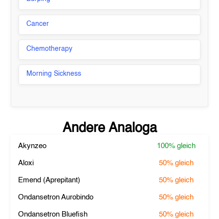
Cancer
Chemotherapy
Morning Sickness
Andere Analoga
Akynzeo
100%
gleich
Aloxi
50%
gleich
Emend (Aprepitant)
50%
gleich
Ondansetron Aurobindo
50%
gleich
Ondansetron Bluefish
50%
gleich