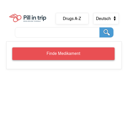
Drugs A-Z
Deutsch
Finde Medikament