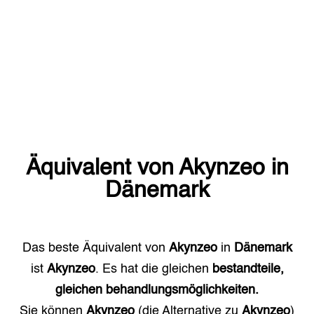
Äquivalent von
Akynzeo
in
Dänemark
Das beste Äquivalent von
Akynzeo
in
Dänemark
ist
Akynzeo
. Es hat die gleichen
bestandteile,
gleichen behandlungsmöglichkeiten.
Sie können
Akynzeo
(die Alternative zu
Akynzeo
)