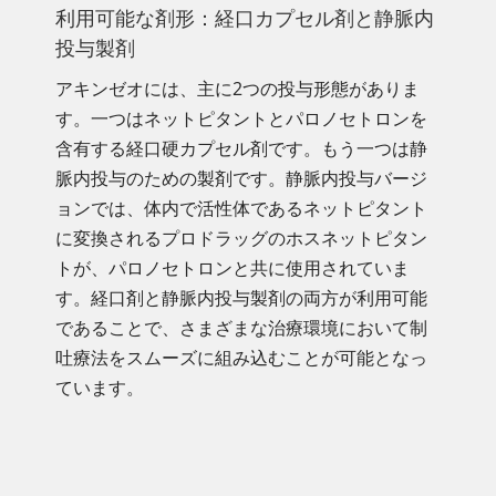
利用可能な剤形：経口カプセル剤と静脈内
投与製剤
アキンゼオには、主に2つの投与形態がありま
す。一つはネットピタントとパロノセトロンを
含有する経口硬カプセル剤です。もう一つは静
脈内投与のための製剤です。静脈内投与バージ
ョンでは、体内で活性体であるネットピタント
に変換されるプロドラッグのホスネットピタン
トが、パロノセトロンと共に使用されていま
す。経口剤と静脈内投与製剤の両方が利用可能
であることで、さまざまな治療環境において制
吐療法をスムーズに組み込むことが可能となっ
ています。