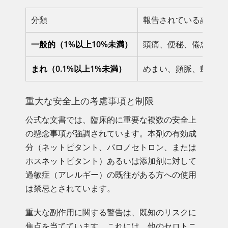
分類
報告されている副作用
一般的（1%以上10%未満）
頭痛、便秘、倦怠感、
まれ（0.1%以上1%未満）
めまい、頻脈、鼓腸（
重大な安全上の考慮事項と制限
公式な文書では、臨床的に重要な複数の安全上
の懸念事項が強調されています。本剤の有効成
分（ネットピタント、パロノセトロン、または
ホスネットピタント）あるいは添加剤に対して
過敏症（アレルギー）の既往がある方への使用
は禁忌とされています。
重大な副作用に関する警告は、既知のリスクに
焦点を当てています。これには、他のセロトニ