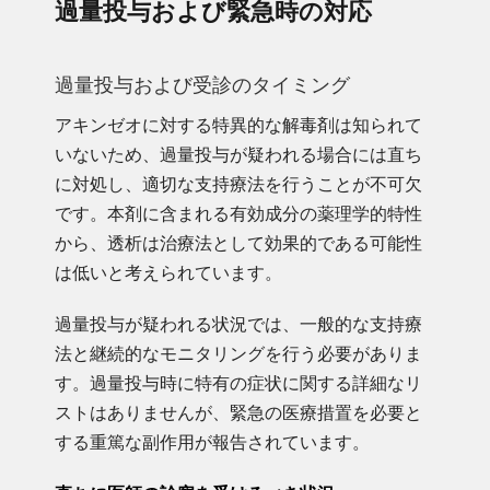
過量投与および緊急時の対応
過量投与および受診のタイミング
アキンゼオに対する特異的な解毒剤は知られて
いないため、過量投与が疑われる場合には直ち
に対処し、適切な支持療法を行うことが不可欠
です。本剤に含まれる有効成分の薬理学的特性
から、透析は治療法として効果的である可能性
は低いと考えられています。
過量投与が疑われる状況では、一般的な支持療
法と継続的なモニタリングを行う必要がありま
す。過量投与時に特有の症状に関する詳細なリ
ストはありませんが、緊急の医療措置を必要と
する重篤な副作用が報告されています。