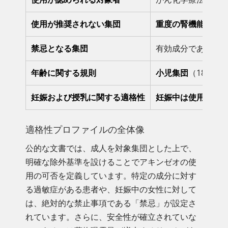
使用が推奨されない集団
重度の腎機能障害
禁忌となる集団
有効成分であるネ
年齢に関する規則
小児集団
（18歳
妊娠および授乳に関する適格性
妊娠中は使用でき
適格性プロファイルの全体像
公的な文書では、成人を対象集団とした上で、
明確な除外基準を設けることでアキンゼオの使
用の可否を定義しています。特定の成分に対す
る過敏症がある患者や、妊娠中の女性に対して
は、絶対的な禁止事項である「禁忌」が設定さ
れています。さらに、安全性が確立されていな