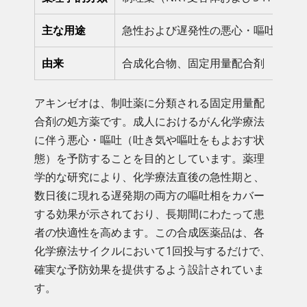
主な用途
急性および遅発性の悪心・嘔吐の予
由来
合成化合物、固定用量配合剤
アキンゼオは、制吐薬に分類される固定用量配
合剤の処方薬です。成人におけるがん化学療法
に伴う悪心・嘔吐（吐き気や嘔吐をもよおす状
態）を予防することを目的としています。薬理
学的な研究により、化学療法直後の急性期と、
数日後に現れる遅発期の両方の嘔吐相をカバー
する効果が示されており、長期間にわたって患
者の快適性を高めます。この合成医薬品は、各
化学療法サイクルにおいて1回投与するだけで、
確実な予防効果を提供するよう設計されていま
す。