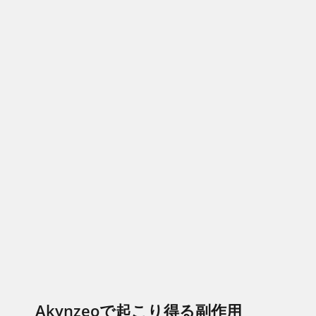
Akynzeoで起こり得る副作用