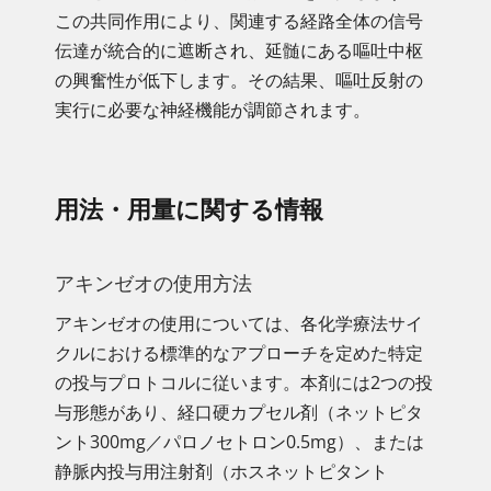
この共同作用により、関連する経路全体の信号
伝達が統合的に遮断され、延髄にある嘔吐中枢
の興奮性が低下します。その結果、嘔吐反射の
実行に必要な神経機能が調節されます。
用法・用量に関する情報
アキンゼオの使用方法
アキンゼオの使用については、各化学療法サイ
クルにおける標準的なアプローチを定めた特定
の投与プロトコルに従います。本剤には2つの投
与形態があり、経口硬カプセル剤（ネットピタ
ント300mg／パロノセトロン0.5mg）、または
静脈内投与用注射剤（ホスネットピタント