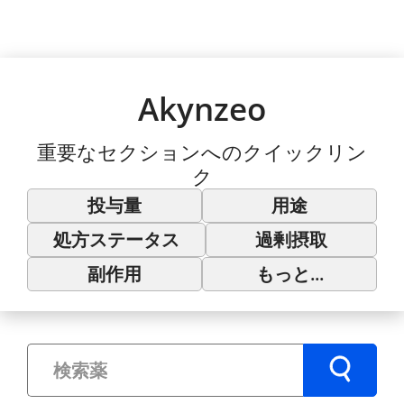
Akynzeo
重要なセクションへのクイックリン
ク
投与量
用途
処方ステータス
過剰摂取
副作用
もっと...