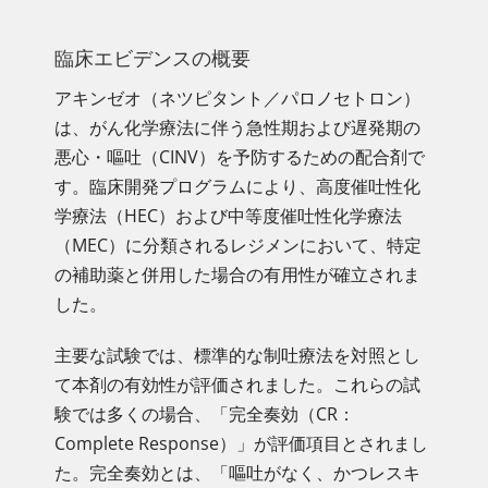
臨床エビデンスの概要
アキンゼオ（ネツピタント／パロノセトロン）
は、がん化学療法に伴う急性期および遅発期の
悪心・嘔吐（CINV）を予防するための配合剤で
す。臨床開発プログラムにより、高度催吐性化
学療法（HEC）および中等度催吐性化学療法
（MEC）に分類されるレジメンにおいて、特定
の補助薬と併用した場合の有用性が確立されま
した。
主要な試験では、標準的な制吐療法を対照とし
て本剤の有効性が評価されました。これらの試
験では多くの場合、「完全奏効（CR：
Complete Response）」が評価項目とされまし
た。完全奏効とは、「嘔吐がなく、かつレスキ