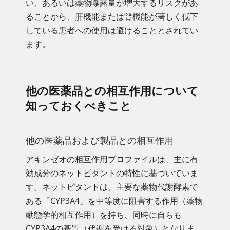
い、あるいは薬物曝露量が増大するリスクがあ
ることから、肝機能または腎機能が著しく低下
している患者への使用は避けることとされてい
ます。
他の医薬品との相互作用について
知っておくべきこと
他の医薬品および製品との相互作用
アキンゼオの相互作用プロファイルは、主に有
効成分のネットピタントの特性に基づいていま
す。ネットピタントは、主要な薬物代謝酵素で
ある「CYP3A4」を中等度に阻害する作用（薬物
動態学的相互作用）を持ち、同時に自らも
CYP3A4の基質（代謝を受ける対象）となりま