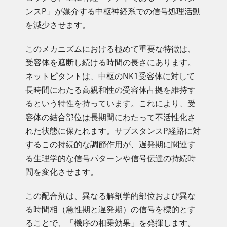
ンスP」が媒介する中枢神経系での信号処理活動
を減少させます。
このメカニズムにおける極めて重要な特徴は、
受容体を遮断し続ける時間の長さにあります。
ネットピタントは、中枢のNK1受容体に対して
長時間にわたる高親和性の受容体占拠を維持す
るという特性を持っています。これにより、受
容体の結合部位は長期間にわたって不活性化さ
れた状態に保たれます。サブスタンスP経路に対
するこの持続的な調節作用が、遅発期に関連す
る生理学的な信号パターンや信号伝達の持続時
間を変化させます。
この配合剤は、異なる解剖学的部位および異な
る時間相（急性期と遅発期）の信号を標的とす
ることで、「機序の相乗効果」を発揮します。