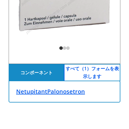
すべて（1）フォームを表
コンポーネント
示します
Netupitant
Palonosetron