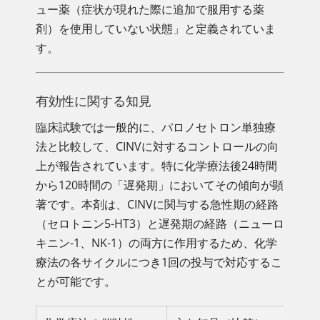
ュー薬（症状が現れた際に追加で服用する薬
剤）を使用していない状態」と定義されていま
す。
有効性に関する知見
臨床試験では一般的に、パロノセトロン単独療
法と比較して、CINVに対するコントロールの向
上が報告されています。特に化学療法後24時間
から120時間の「遅発期」においてその傾向が顕
著です。本剤は、CINVに関与する急性期の経路
（セロトニン5-HT3）と遅発期の経路（ニューロ
キニン-1、NK-1）の両方に作用するため、化学
療法の各サイクルにつき1回の投与で対応するこ
とが可能です。