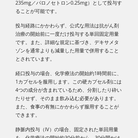
235mg／パロノセトロン0.25mg）として投与す
ることが可能です。
投与経路にかかわらず、公式な用法は抗がん剤
治療の開始前に一度だけ投与する単回固定用量
です。また、詳細な規定に基づき、デキサメタ
ゾンを通常よりも減量した用量で併用すること
とされています。
経口投与の場合、化学療法の開始約1時間前に、
1カプセルを服用します。この硬カプセル剤には
4つの成分が含まれているため、分割したり砕い
たりせず、そのまま飲み込む必要があります。
また、食事の有無にかかわらず服用することが
できます。
静脈内投与（IV）の場合、固定された単回用量
を、化学療法の開始約30分前から、30分間かけ