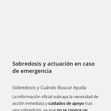
Sobredosis y actuación en caso
de emergencia
Sobredosis y Cuándo Buscar Ayuda
La información oficial subraya la necesidad de
acción inmediata y
cuidados de apoyo
tras
una sobredosis, ya que
no se conoce un