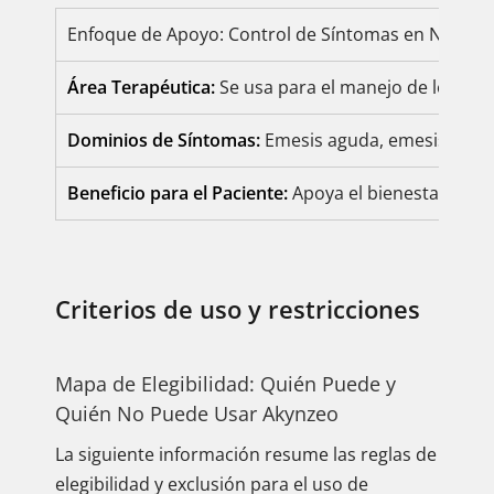
Enfoque de Apoyo: Control de Síntomas en Náuseas
Área Terapéutica:
Se usa para el manejo de los sín
Dominios de Síntomas:
Emesis aguda, emesis tardía
Beneficio para el Paciente:
Apoya el bienestar gener
Criterios de uso y restricciones
Mapa de Elegibilidad: Quién Puede y
Quién No Puede Usar Akynzeo
La siguiente información resume las reglas de
elegibilidad y exclusión para el uso de