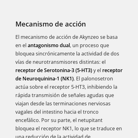
Mecanismo de acción
El mecanismo de acción de Akynzeo se basa
en el
antagonismo dual
, un proceso que
bloquea sincrónicamente la actividad de dos
vías de neurotransmisores distintas: el
receptor de Serotonina-3 (5-HT3)
y el
receptor
de Neuroquinina-1 (NK1)
. El palonosetron
actúa sobre el receptor 5-HT3, inhibiendo la
rápida transmisión de señales agudas que
viajan desde las terminaciones nerviosas
vagales del intestino hacia el tronco
encefálico. Por su parte, el netupitant
bloquea el receptor NK1, lo que se traduce en
una reducción de la actividad de