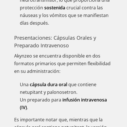
neurotransmisor, lo que proporciona una
protección
sostenida
crucial contra las
náuseas y los vómitos que se manifiestan
días después.
Presentaciones: Cápsulas Orales y
Preparado Intravenoso
Akynzeo se encuentra disponible en dos
formatos primarios que permiten flexibilidad
en su administración:
Una
cápsula dura oral
que contiene
netupitant y palonosetron.
Un preparado para
infusión intravenosa
(IV)
.
Es importante notar que, mientras que la