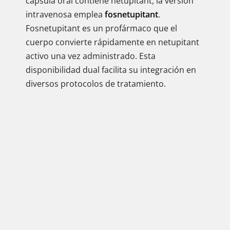
cápsula oral contiene netupitant, la versión
intravenosa emplea
fosnetupitant
.
Fosnetupitant es un profármaco que el
cuerpo convierte rápidamente en netupitant
activo una vez administrado. Esta
disponibilidad dual facilita su integración en
diversos protocolos de tratamiento.