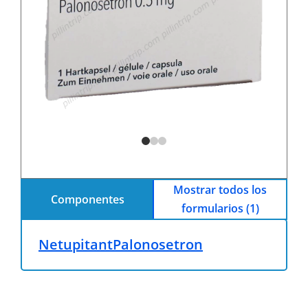
Mostrar todos los
Componentes
formularios (1)
Netupitant
Palonosetron