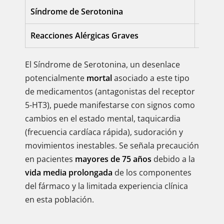
Síndrome de Serotonina
Suspe
Reacciones Alérgicas Graves
Obten
El Síndrome de Serotonina, un desenlace
potencialmente
mortal
asociado a este tipo
de medicamentos (antagonistas del receptor
5-HT3), puede manifestarse con signos como
cambios en el estado mental, taquicardia
(frecuencia cardíaca rápida), sudoración y
movimientos inestables. Se señala precaución
en pacientes
mayores de 75 años
debido a la
vida media prolongada
de los componentes
del fármaco y la limitada experiencia clínica
en esta población.