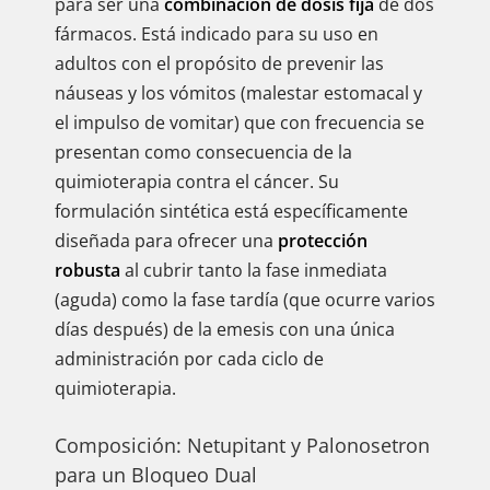
para ser una
combinación de dosis fija
de dos
fármacos. Está indicado para su uso en
adultos con el propósito de prevenir las
náuseas y los vómitos (malestar estomacal y
el impulso de vomitar) que con frecuencia se
presentan como consecuencia de la
quimioterapia contra el cáncer. Su
formulación sintética está específicamente
diseñada para ofrecer una
protección
robusta
al cubrir tanto la fase inmediata
(aguda) como la fase tardía (que ocurre varios
días después) de la emesis con una única
administración por cada ciclo de
quimioterapia.
Composición: Netupitant y Palonosetron
para un Bloqueo Dual