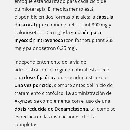
enfoque estandarizado para cada ciclo de
quimioterapia. El medicamento está
disponible en dos formas oficiales: la
cápsula
dura oral
(que contiene netupitant 300 mg y
palonosetron 0.5 mg) y la
solución para
inyección intravenosa
(con fosnetupitant 235
mg y palonosetron 0.25 mg).
Independientemente de la vía de
administración, el régimen oficial establece
una
dosis fija única
que se administra solo
una vez por ciclo
, siempre antes del inicio del
tratamiento citotóxico. La administración de
Akynzeo se complementa con el uso de una
dosis reducida de Dexametasona
, tal como se
especifica en las instrucciones clínicas
completas.