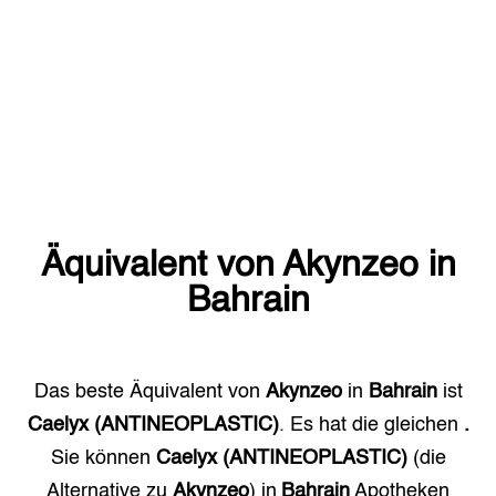
Äquivalent von
Akynzeo
in
Bahrain
Das beste Äquivalent von
Akynzeo
in
Bahrain
ist
Caelyx (ANTINEOPLASTIC)
. Es hat die gleichen
.
Sie können
Caelyx (ANTINEOPLASTIC)
(die
Alternative zu
Akynzeo
) in
Bahrain
Apotheken