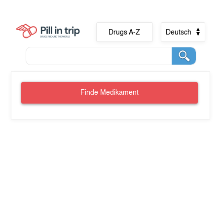
Drugs A-Z
Deutsch
Finde Medikament