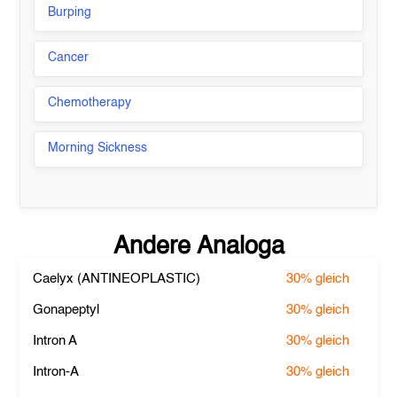
Burping
Cancer
Chemotherapy
Morning Sickness
Andere Analoga
Caelyx (ANTINEOPLASTIC)
30%
gleich
Gonapeptyl
30%
gleich
Intron A
30%
gleich
Intron-A
30%
gleich