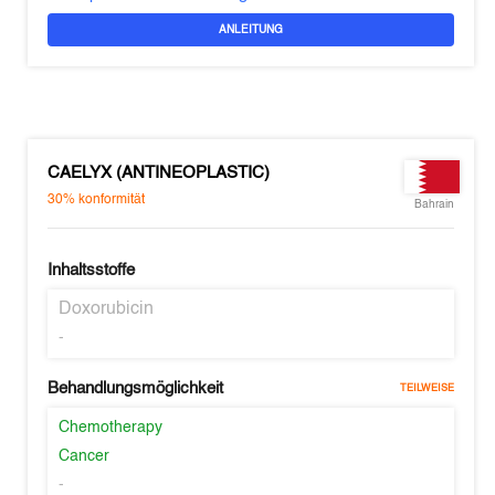
ANLEITUNG
CAELYX (ANTINEOPLASTIC)
30%
konformität
Bahrain
Inhaltsstoffe
Doxorubicin
-
Behandlungsmöglichkeit
TEILWEISE
Chemotherapy
Cancer
-