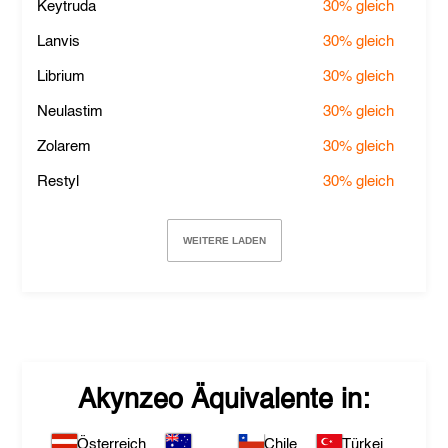
Keytruda
30%
gleich
Lanvis
30%
gleich
Librium
30%
gleich
Neulastim
30%
gleich
Zolarem
30%
gleich
Restyl
30%
gleich
WEITERE LADEN
Akynzeo
Äquivalente in:
Österreich
Chile
Türkei