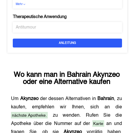
Mehr
Therapeutische Anwendung
Antitumour
ANLEITUNG
Wo kann man in
Bahrain
Akynzeo
oder eine Alternative kaufen
Um
Akynzeo
der dessen Alternativen in
Bahrain
, zu
kaufen, empfehlen wir Ihnen, sich an die
nächste Apotheke.
zu wenden. Rufen Sie die
Karte
Apotheke über die Nummer auf der
an und
fragen Sie, ob sie
Akynzeo
vorrätig haben.