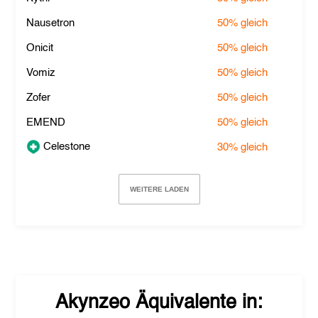
Nausetron
50%
gleich
Onicit
50%
gleich
Vomiz
50%
gleich
Zofer
50%
gleich
EMEND
50%
gleich
Celestone
30%
gleich
WEITERE LADEN
Akynzeo
Äquivalente in: