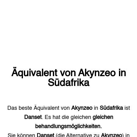
Äquivalent von
Akynzeo
in
Südafrika
Das beste Äquivalent von
Akynzeo
in
Südafrika
ist
Danset
. Es hat die gleichen
gleichen
behandlungsmöglichkeiten.
Sie können
Danset
(die Alternative zu
Akynzeo
) in