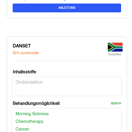
ANLEITUNG
DANSET
50%
konformität
Südafrika
Inhaltsstoffe
Ondansetron
-
Behandlungsmöglichkeit
GLEICH
Morning Sickness
Chemotherapy
Cancer