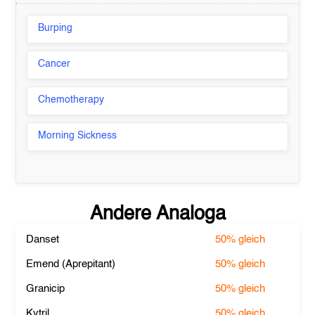
Burping
Cancer
Chemotherapy
Morning Sickness
Andere Analoga
Danset
50%
gleich
Emend (Aprepitant)
50%
gleich
Granicip
50%
gleich
Kytril
50%
gleich