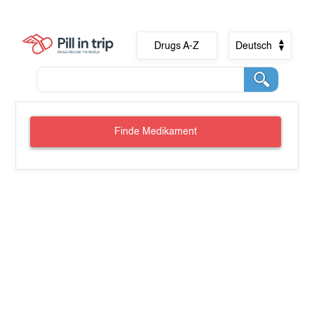
Drugs A-Z
Deutsch
Finde Medikament