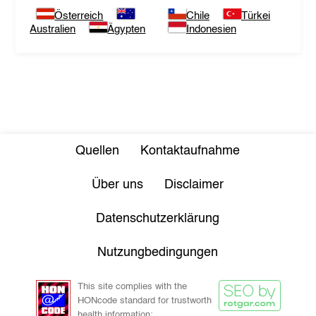
Österreich
Chile
Türkei
Australien
Ägypten
Indonesien
Quellen
Kontaktaufnahme
Über uns
Disclaimer
Datenschutzerklärung
Nutzungbedingungen
This site complies with the
HONcode standard for trustworth
health information: