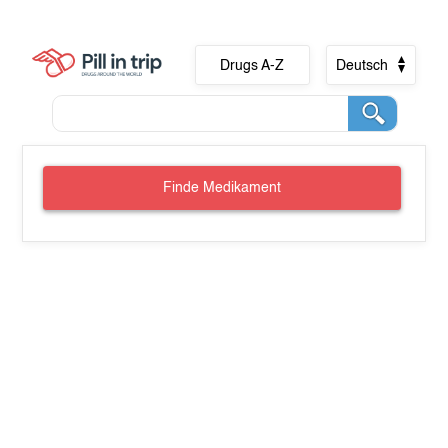
Drugs A-Z
Deutsch
Finde Medikament