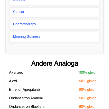
Cancer
Chemotherapy
Morning Sickness
Andere Analoga
Akynzeo
100%
gleich
Aloxi
50%
gleich
Emend (Aprepitant)
50%
gleich
Ondansetron Amneal
50%
gleich
Ondansetron Bluefish
50%
gleich