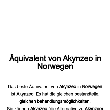
Äquivalent von
Akynzeo
in
Norwegen
Das beste Äquivalent von
Akynzeo
in
Norwegen
ist
Akynzeo
. Es hat die gleichen
bestandteile,
gleichen behandlungsmöglichkeiten.
Sie können
Akynzeo
(die Alternative zu
Akynzeo
)