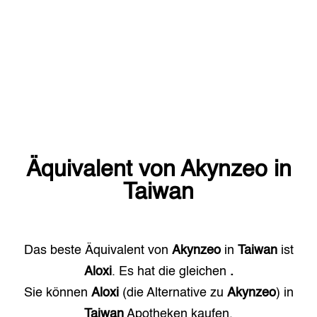
Äquivalent von
Akynzeo
in
Taiwan
Das beste Äquivalent von
Akynzeo
in
Taiwan
ist
Aloxi
. Es hat die gleichen
.
Sie können
Aloxi
(die Alternative zu
Akynzeo
) in
Taiwan
Apotheken kaufen.