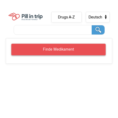
Drugs A-Z
Deutsch
Finde Medikament