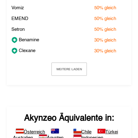
Vomiz
50%
gleich
EMEND
50%
gleich
Setron
50%
gleich
Benamine
30%
gleich
Clexane
30%
gleich
WEITERE LADEN
Akynzeo
Äquivalente in:
Österreich
Chile
Türkei
Australien
Ägypten
Indonesien