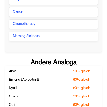
Cancer
Chemotherapy
Morning Sickness
Andere Analoga
Aloxi
50%
gleich
Emend (Aprepitant)
50%
gleich
Kytril
50%
gleich
Onzod
50%
gleich
Otril
50%
gleich