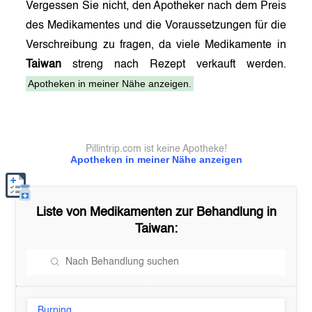
Vergessen Sie nicht, den Apotheker nach dem Preis
des Medikamentes und die Voraussetzungen für die
Verschreibung zu fragen, da viele Medikamente in
Taiwan
streng nach Rezept verkauft werden.
Apotheken in meiner Nähe anzeigen.
Pillintrip.com ist keine Apotheke!
Apotheken in meiner Nähe anzeigen
Liste von Medikamenten zur Behandlung in
Taiwan
:
Burping