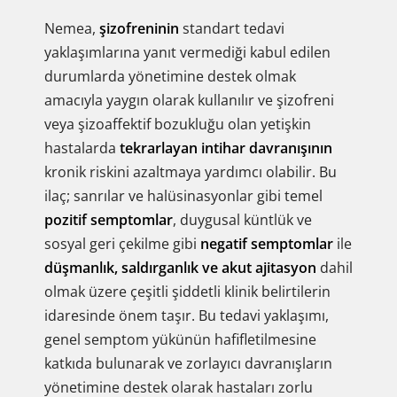
Nemea,
şizofreninin
standart tedavi
yaklaşımlarına yanıt vermediği kabul edilen
durumlarda yönetimine destek olmak
amacıyla yaygın olarak kullanılır ve şizofreni
veya şizoaffektif bozukluğu olan yetişkin
hastalarda
tekrarlayan intihar davranışının
kronik riskini azaltmaya yardımcı olabilir. Bu
ilaç; sanrılar ve halüsinasyonlar gibi temel
pozitif semptomlar
, duygusal küntlük ve
sosyal geri çekilme gibi
negatif semptomlar
ile
düşmanlık, saldırganlık ve akut ajitasyon
dahil
olmak üzere çeşitli şiddetli klinik belirtilerin
idaresinde önem taşır. Bu tedavi yaklaşımı,
genel semptom yükünün hafifletilmesine
katkıda bulunarak ve zorlayıcı davranışların
yönetimine destek olarak hastaları zorlu