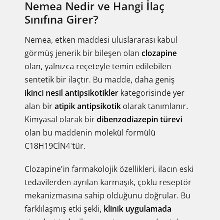
Nemea Nedir ve Hangi İlaç
Sınıfına Girer?
Nemea, etken maddesi uluslararası kabul
görmüş jenerik bir bileşen olan
clozapine
olan, yalnızca reçeteyle temin edilebilen
sentetik bir ilaçtır. Bu madde, daha geniş
ikinci nesil antipsikotikler
kategorisinde yer
alan bir
atipik antipsikotik
olarak tanımlanır.
Kimyasal olarak bir
dibenzodiazepin türevi
olan bu maddenin molekül formülü
C18H19ClN4'tür.
Clozapine'in farmakolojik özellikleri, ilacın eski
tedavilerden ayrılan karmaşık, çoklu reseptör
mekanizmasına sahip olduğunu doğrular. Bu
farklılaşmış etki şekli,
klinik uygulamada