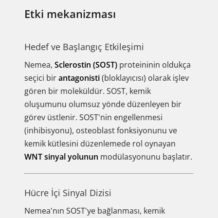
Etki mekanizması
Hedef ve Başlangıç Etkileşimi
Nemea,
Sclerostin (SOST)
proteininin oldukça
seçici bir
antagonisti
(bloklayıcısı) olarak işlev
gören bir moleküldür. SOST, kemik
oluşumunu olumsuz yönde düzenleyen bir
görev üstlenir. SOST'nin engellenmesi
(inhibisyonu), osteoblast fonksiyonunu ve
kemik kütlesini düzenlemede rol oynayan
WNT sinyal yolunun
modülasyonunu başlatır.
Hücre İçi Sinyal Dizisi
Nemea'nın SOST'ye bağlanması, kemik