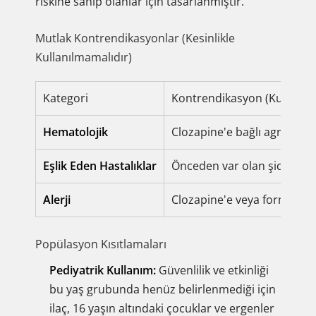
riskine sahip olanlar için tasarlanmıştır.
Mutlak Kontrendikasyonlar (Kesinlikle
Kullanılmamalıdır)
Kategori
Kontrendikasyon (Kullanım
Hematolojik
Clozapine'e bağlı agranülos
Eşlik Eden Hastalıklar
Önceden var olan şiddetli ka
Alerji
Clozapine'e veya formülasyo
Popülasyon Kısıtlamaları
Pediyatrik Kullanım:
Güvenlilik ve etkinliği
bu yaş grubunda henüz belirlenmediği için
ilaç, 16 yaşın altındaki çocuklar ve ergenler