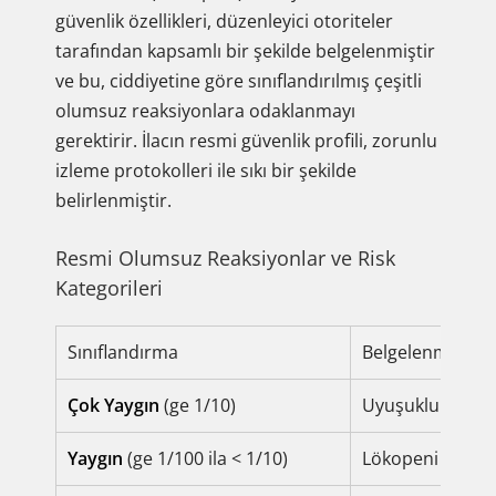
güvenlik özellikleri, düzenleyici otoriteler
tarafından kapsamlı bir şekilde belgelenmiştir
ve bu, ciddiyetine göre sınıflandırılmış çeşitli
olumsuz reaksiyonlara odaklanmayı
gerektirir. İlacın resmi güvenlik profili, zorunlu
izleme protokolleri ile sıkı bir şekilde
belirlenmiştir.
Resmi Olumsuz Reaksiyonlar ve Risk
Kategorileri
Sınıflandırma
Belgelenmiş Rea
Çok Yaygın
(ge 1/10)
Uyuşukluk/Sedasy
Yaygın
(ge 1/100 ila < 1/10)
Lökopeni (Düşük 