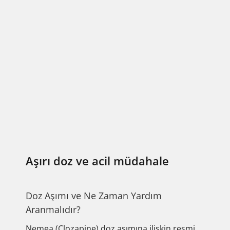
Aşırı doz ve acil müdahale
Doz Aşımı ve Ne Zaman Yardım
Aranmalıdır?
Nemea (Clozapine) doz aşımına ilişkin resmi