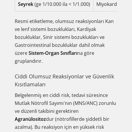
Seyrek
(ge 1/10.000 ila < 1/1.000)
Miyokardit (Kalp
Resmi etiketleme, olumsuz reaksiyonları Kan
ve lenf sistemi bozuklukları, Kardiyak
bozukluklar, Sinir sistemi bozuklukları ve
Gastrointestinal bozukluklar dahil olmak
üzere
Sistem-Organ Sınıfları
na göre
gruplandırır.
Ciddi Olumsuz Reaksiyonlar ve Güvenlik
Kısıtlamaları
Belgelenmiş en ciddi risk, tedavi süresince
Mutlak Nötrofil Sayımı'nın (MNS/ANC) zorunlu
ve düzenli takibini gerektiren
Agranülositoz
dur (nötrofillerde şiddetli bir
azalma). Bu reaksiyon için en yüksek risk