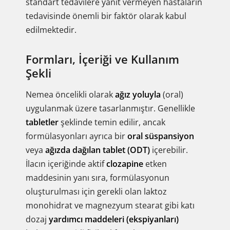
standart tedavilere yanıt vermeyen hastaların
tedavisinde önemli bir faktör olarak kabul
edilmektedir.
Formları, İçeriği ve Kullanım
Şekli
Nemea öncelikli olarak
ağız yoluyla
(oral)
uygulanmak üzere tasarlanmıştır. Genellikle
tabletler
şeklinde temin edilir, ancak
formülasyonları ayrıca bir
oral süspansiyon
veya
ağızda dağılan tablet (ODT)
içerebilir.
İlacın içeriğinde aktif
clozapine
etken
maddesinin yanı sıra, formülasyonun
oluşturulması için gerekli olan laktoz
monohidrat ve magnezyum stearat gibi katı
dozaj
yardımcı maddeleri (ekspiyanları)