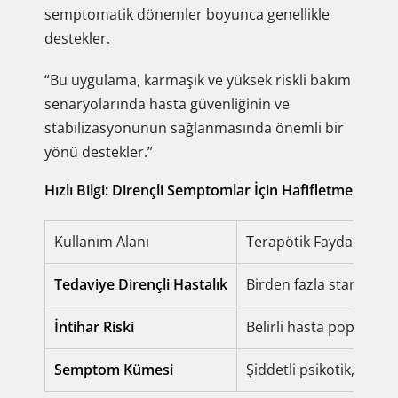
semptomatik dönemler boyunca genellikle
destekler.
“Bu uygulama, karmaşık ve yüksek riskli bakım
senaryolarında hasta güvenliğinin ve
stabilizasyonunun sağlanmasında önemli bir
yönü destekler.”
Hızlı Bilgi: Dirençli Semptomlar İçin Hafifletme
Kullanım Alanı
Terapötik Fayda
Tedaviye Dirençli Hastalık
Birden fazla standart
İntihar Riski
Belirli hasta popülasyo
Semptom Kümesi
Şiddetli psikotik, negat