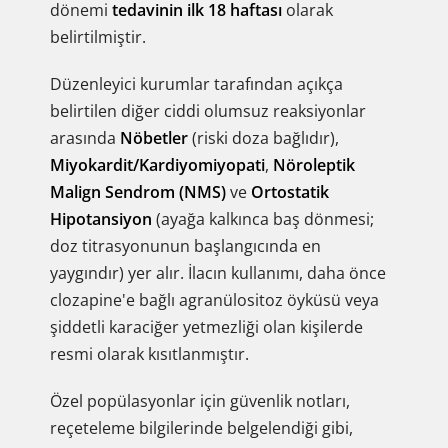
dönemi
tedavinin ilk 18 haftası
olarak
belirtilmiştir.
Düzenleyici kurumlar tarafından açıkça
belirtilen diğer ciddi olumsuz reaksiyonlar
arasında
Nöbetler
(riski doza bağlıdır),
Miyokardit/Kardiyomiyopati
,
Nöroleptik
Malign Sendrom (NMS)
ve
Ortostatik
Hipotansiyon
(ayağa kalkınca baş dönmesi;
doz titrasyonunun başlangıcında en
yaygındır) yer alır. İlacın kullanımı, daha önce
clozapine'e bağlı agranülositoz öyküsü veya
şiddetli karaciğer yetmezliği olan kişilerde
resmi olarak kısıtlanmıştır.
Özel popülasyonlar için güvenlik notları,
reçeteleme bilgilerinde belgelendiği gibi,