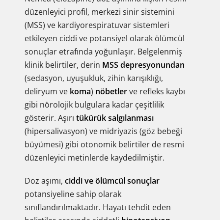
düzenleyici profil, merkezi sinir sistemini
(MSS) ve kardiyorespiratuvar sistemleri
etkileyen ciddi ve potansiyel olarak ölümcül
sonuçlar etrafında yoğunlaşır. Belgelenmiş
klinik belirtiler, derin
MSS depresyonundan
(sedasyon, uyuşukluk, zihin karışıklığı,
deliryum ve
koma
)
nöbetler
ve refleks kaybı
gibi nörolojik bulgulara kadar çeşitlilik
gösterir. Aşırı
tükürük salgılanması
(hipersalivasyon) ve midriyazis (göz bebeği
büyümesi) gibi otonomik belirtiler de resmi
düzenleyici metinlerde kaydedilmiştir.
Doz aşımı,
ciddi ve ölümcül sonuçlar
potansiyeline sahip olarak
sınıflandırılmaktadır. Hayatı tehdit eden