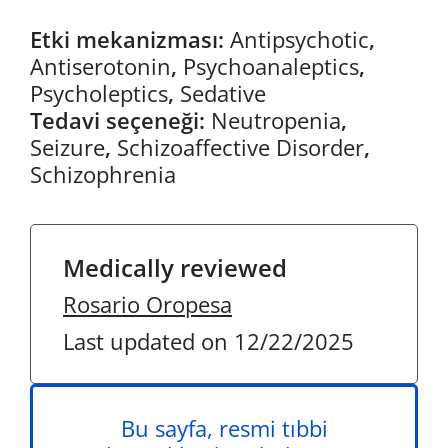
Etki mekanizması:
Antipsychotic
,
Antiserotonin
,
Psychoanaleptics
,
Psycholeptics
,
Sedative
Tedavi seçeneği:
Neutropenia
,
Seizure
,
Schizoaffective Disorder
,
Schizophrenia
Medically reviewed
Rosario Oropesa
Last updated on 12/22/2025
Bu sayfa, resmi tıbbi