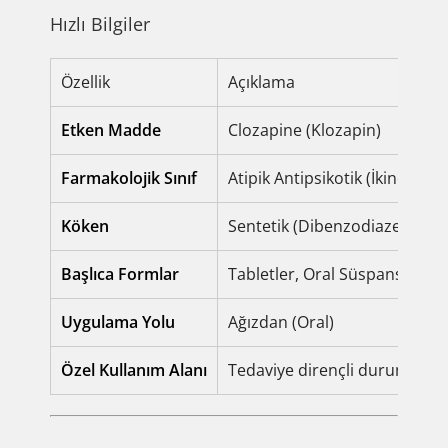
Hızlı Bilgiler
Özellik
Açıklama
Etken Madde
Clozapine (Klozapin)
Farmakolojik Sınıf
Atipik Antipsikotik (İkinci Nesi
Köken
Sentetik (Dibenzodiazepin tür
Başlıca Formlar
Tabletler, Oral Süspansiyon, 
Uygulama Yolu
Ağızdan (Oral)
Özel Kullanım Alanı
Tedaviye dirençli durumlar, 