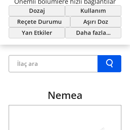
Önemli bölümlere hızlı bağlantılar
Dozaj
Kullanım
Reçete Durumu
Aşırı Doz
Yan Etkiler
Daha fazla...
Nemea