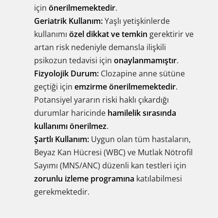
için
önerilmemektedir
.
Geriatrik Kullanım:
Yaşlı yetişkinlerde
kullanımı
özel dikkat ve temkin
gerektirir ve
artan risk nedeniyle demansla ilişkili
psikozun tedavisi için
onaylanmamıştır
.
Fizyolojik Durum:
Clozapine anne sütüne
geçtiği için
emzirme önerilmemektedir
.
Potansiyel yararın riski haklı çıkardığı
durumlar haricinde
hamilelik sırasında
kullanımı önerilmez
.
Şartlı Kullanım:
Uygun olan tüm hastaların,
Beyaz Kan Hücresi (WBC) ve Mutlak Nötrofil
Sayımı (MNS/ANC) düzenli kan testleri için
zorunlu izleme programına
katılabilmesi
gerekmektedir.