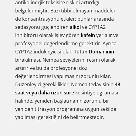
antikolinerjik toksisite riskini artırdığı
belgelenmiştir. Bazı tıbbi olmayan maddeler
de konsantrasyonu etkiler; bunlar arasında
sedasyonu güçlendiren
alkol
ve CYP1A2
inhibitörü olarak işlev gören
kafein
yer alır ve
profesyonel değerlendirme gerektirir. Ayrıca,
CYP1A2 indükleyicisi olan
Tütün Dumanının
bırakılması, Nemea seviyelerini resmi olarak
artırır ve bu da profesyonel doz
değerlendirmesi yapılmasını zorunlu kılar.
Düzenleyici gereklilikler, Nemea tedavisinin
48
saat veya daha uzun süre
kesintiye uğraması
halinde, yeniden başlatmanın zorunlu bir
yeniden titrasyon programına uygun şekilde
yapılması gerektiğini de belirtmektedir.