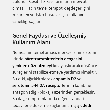
bulunur. Çeşitli fiziksel formların mevcut
olması, ilacın temel terapötik eşdeğerliğini
korurken yetişkin hastalar için kullanım
esnekliği sağlar.
Genel Faydası ve Özelleşmiş
Kullanım Alanı
Nemea'nın temel amacı, merkezi sinir sistemi
içinde
nörotransmitterlerin dengesini
yeniden düzenlemeyi
kolaylaştırarak düşünce
süreçlerini stabilize etmeye yardımcı olmaktır.
Bu etki, ağırlıklı olarak
dopamin D2
ve
serotonin 5-HT2A reseptörlerinin
kombine
antagonistliği (blokajı) üzerinden gerçekleşir.
Bu ilaç, semptomlarında diğer standart
tedavilerle düzelme sağlanamamış
şiddetli