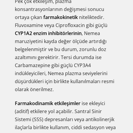
Pek çok etkileşim, plazma
konsantrasyonlarının değişmesi sonucu
ortaya çıkan
farmakokinetik
niteliktedir.
Fluvoxamine veya Ciprofloxacin gibi güçlü
CYP1A2 enzim inhibitörlerinin
, Nemea
maruziyetini kayda değer ölçüde artırdığı
belgelenmiştir ve bu durum, zorunlu doz
azaltımını gerektirir. Tersi durumda ise
Carbamazepine gibi güçlü CYP3A4
indükleyicileri, Nemea plazma seviyelerini
düşürdükleri için birlikte kullanılmaları resmi
olarak önerilmez.
Farmakodinamik etkileşimler
ise ekleyici
(aditif) etkilere yol açabilir. Santral Sinir
Sistemi (SSS) depresanları veya antikolinerjik
ilaçlarla birlikte kullanım, ciddi sedasyon veya