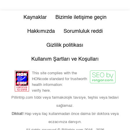
Kaynaklar
Bizimle iletişime geçin
Hakkımızda
Sorumluluk reddi
Gizlilik politikası
Kullanım Şartları ve Koşulları
This site complies with the
HONcode standard for trustworth
health information:
verify here.
Pillintrip.com tıbbi veya farmakolojik tavsiye, teşhis veya tedavi
sağlamaz.
Dikkat!
Hap veya ilaç kullanmadan önce daima bir doktora veya
eczacınıza danışın.