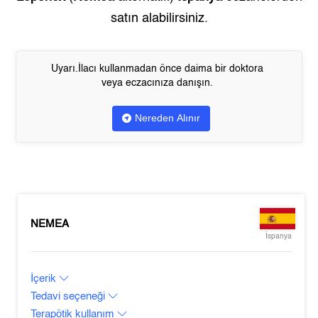
satın alabilirsiniz.
Uyarı.İlacı kullanmadan önce daima bir doktora
veya eczacınıza danışın.
Nereden Alınır
NEMEA
İspanya
İçerik
Tedavi seçeneği
Terapötik kullanım