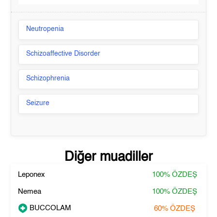
Neutropenia
Schizoaffective Disorder
Schizophrenia
Seizure
Diğer muadiller
Leponex
100%
ÖZDEŞ
Nemea
100%
ÖZDEŞ
BUCCOLAM
60%
ÖZDEŞ