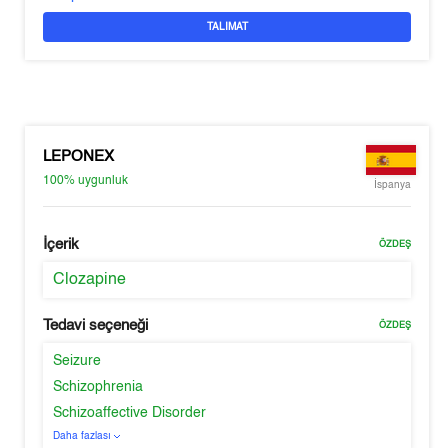
TALIMAT
LEPONEX
100%
uygunluk
İspanya
İçerik
ÖZDEŞ
Clozapine
Tedavi seçeneği
ÖZDEŞ
Seizure
Schizophrenia
Schizoaffective Disorder
Daha fazlası