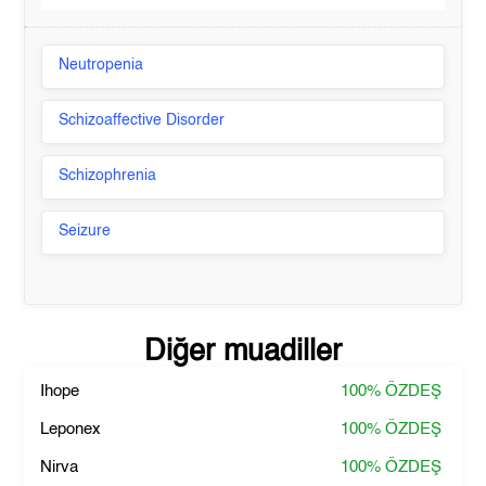
Neutropenia
Schizoaffective Disorder
Schizophrenia
Seizure
Diğer muadiller
Ihope
100%
ÖZDEŞ
Leponex
100%
ÖZDEŞ
Nirva
100%
ÖZDEŞ