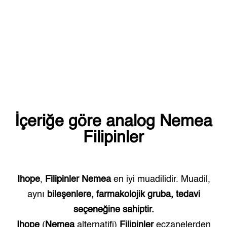
İçeriğe göre analog
Nemea
Filipinler
Ihope
,
Filipinler
Nemea
en iyi muadilidir. Muadil,
aynı
bileşenlere, farmakolojik gruba, tedavi
seçeneğine sahiptir.
Ihope
(
Nemea
alternatifi)
Filipinler
eczanelerden