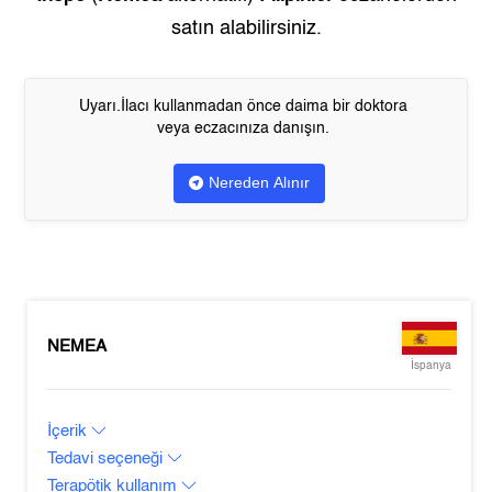
satın alabilirsiniz.
Uyarı.İlacı kullanmadan önce daima bir doktora
veya eczacınıza danışın.
Nereden Alınır
NEMEA
İspanya
İçerik
Tedavi seçeneği
Terapötik kullanım