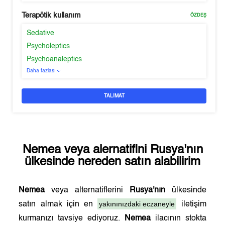
Terapötik kullanım
ÖZDEŞ
Sedative
Psycholeptics
Psychoanaleptics
Daha fazlası
TALIMAT
Nemea
veya alernatifini
Rusya'nın
ülkesinde nereden satın alabilirim
Nemea
veya alternatiflerini
Rusya'nın
ülkesinde
yakınınızdaki eczaneyle
satın almak için en
iletişim
kurmanızı tavsiye ediyoruz.
Nemea
ilacının stokta