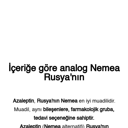
İçeriğe göre analog
Nemea
Rusya'nın
Azaleptin
,
Rusya'nın
Nemea
en iyi muadilidir.
Muadil, aynı
bileşenlere, farmakolojik gruba,
tedavi seçeneğine sahiptir.
Azaleptin
(
Nemea
alternatifi)
Rusya'nın