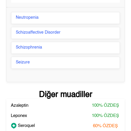
Neutropenia
Schizoaffective Disorder
Schizophrenia
Seizure
Diğer muadiller
Azaleptin
100%
ÖZDEŞ
Leponex
100%
ÖZDEŞ
Seroquel
60%
ÖZDEŞ