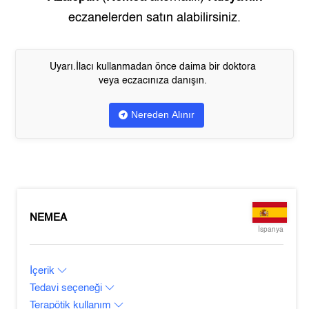
eczanelerden satın alabilirsiniz.
Uyarı.İlacı kullanmadan önce daima bir doktora
veya eczacınıza danışın.
Nereden Alınır
NEMEA
İspanya
İçerik
Tedavi seçeneği
Terapötik kullanım