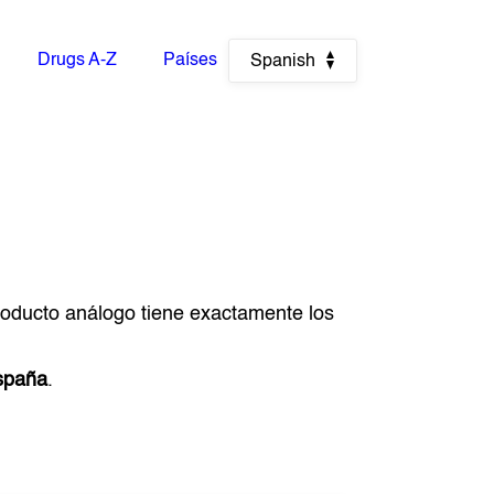
Drugs A-Z
Países
Spanish
producto análogo tiene exactamente los
spaña
.