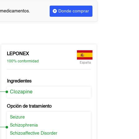
Donde comprar
r medicamentos.
LEPONEX
100%
conformidad
España
Ingredientes
Clozapine
Opción de tratamiento
Seizure
Schizophrenia
Schizoaffective Disorder