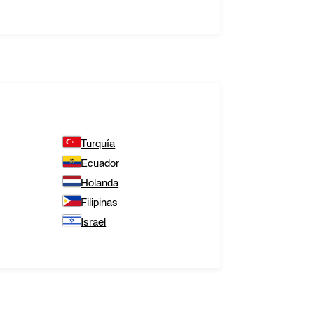
Turquía
Ecuador
Holanda
Filipinas
Israel