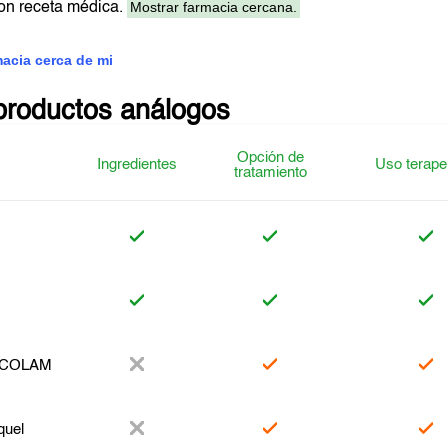
Mostrar farmacia cercana.
on receta médica.
macia cerca de mi
productos análogos
Opción de
Ingredientes
Uso terape
tratamiento
COLAM
quel