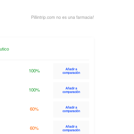
Pillintrip.com no es una farmacia!
utico
Añadir a
100%
comparación
Añadir a
100%
comparación
Añadir a
60%
comparación
Añadir a
60%
comparación