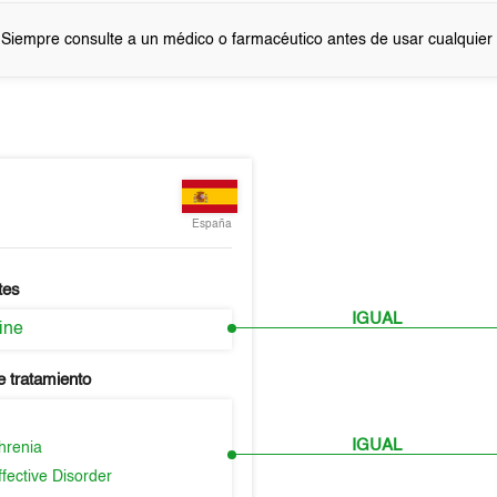
 Siempre consulte a un médico o farmacéutico antes de usar cualquie
España
tes
IGUAL
ine
e tratamiento
IGUAL
hrenia
fective Disorder