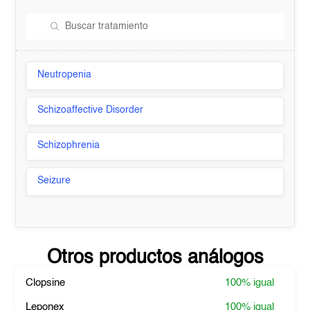
Neutropenia
Schizoaffective Disorder
Schizophrenia
Seizure
Otros productos análogos
Clopsine
100%
igual
Leponex
100%
igual