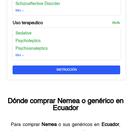
Schizoaffective Disorder
Más
Uso terapeutico
IGUAL
Sedative
Psycholeptics
Psychoanaleptics
Más
INSTRUCCIÓN
Dónde comprar
Nemea
o genérico en
Ecuador
Para comprar
Nemea
o sus genéricos en
Ecuador
,