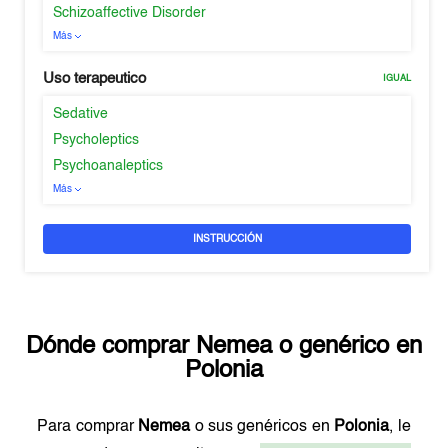
Schizoaffective Disorder
Más
Uso terapeutico
IGUAL
Sedative
Psycholeptics
Psychoanaleptics
Más
INSTRUCCIÓN
Dónde comprar
Nemea
o genérico en
Polonia
Para comprar
Nemea
o sus genéricos en
Polonia
, le