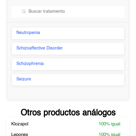
Neutropenia
Schizoaffective Disorder
Schizophrenia
Seizure
Otros productos análogos
Klozapol
100%
igual
Leponex
100%
igual