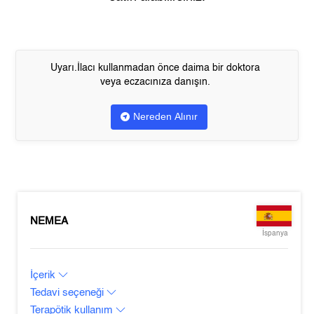
Uyarı.İlacı kullanmadan önce daima bir doktora
veya eczacınıza danışın.
Nereden Alınır
NEMEA
İspanya
İçerik
Tedavi seçeneği
Terapötik kullanım