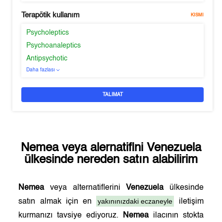
Terapötik kullanım
KISMI
Psycholeptics
Psychoanaleptics
Antipsychotic
Daha fazlası
TALIMAT
Nemea
veya alernatifini
Venezuela
ülkesinde nereden satın alabilirim
Nemea
veya alternatiflerini
Venezuela
ülkesinde
yakınınızdaki eczaneyle
satın almak için en
iletişim
kurmanızı tavsiye ediyoruz.
Nemea
ilacının stokta