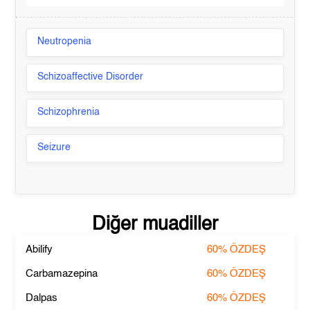
Neutropenia
Schizoaffective Disorder
Schizophrenia
Seizure
Diğer muadiller
Abilify
60%
ÖZDEŞ
Carbamazepina
60%
ÖZDEŞ
Dalpas
60%
ÖZDEŞ