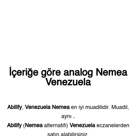
İçeriğe göre analog
Nemea
Venezuela
Abilify
,
Venezuela
Nemea
en iyi muadilidir. Muadil,
aynı
.
Abilify
(
Nemea
alternatifi)
Venezuela
eczanelerden
satın alabilirsiniz.