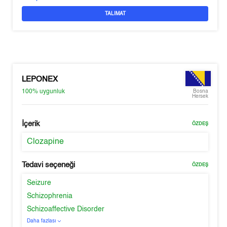
TALIMAT
LEPONEX
100%
uygunluk
Bosna
Hersek
İçerik
ÖZDEŞ
Clozapine
Tedavi seçeneği
ÖZDEŞ
Seizure
Schizophrenia
Schizoaffective Disorder
Daha fazlası