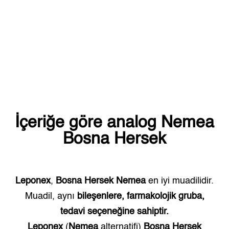
İçeriğe göre analog
Nemea
Bosna Hersek
Leponex
,
Bosna Hersek
Nemea
en iyi muadilidir.
Muadil, aynı
bileşenlere, farmakolojik gruba,
tedavi seçeneğine sahiptir.
Leponex
(
Nemea
alternatifi)
Bosna Hersek