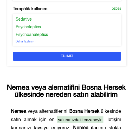
Terapötik kullanım
ÖZDEŞ
Sedative
Psycholeptics
Psychoanaleptics
Daha fazlası
TALIMAT
Nemea
veya alernatifini
Bosna Hersek
ülkesinde nereden satın alabilirim
Nemea
veya alternatiflerini
Bosna Hersek
ülkesinde
yakınınızdaki eczaneyle
satın almak için en
iletişim
kurmanızı tavsiye ediyoruz.
Nemea
ilacının stokta