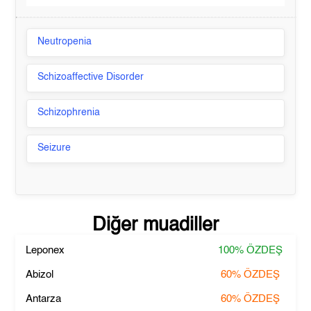
Neutropenia
Schizoaffective Disorder
Schizophrenia
Seizure
Diğer muadiller
Leponex
100%
ÖZDEŞ
Abizol
60%
ÖZDEŞ
Antarza
60%
ÖZDEŞ