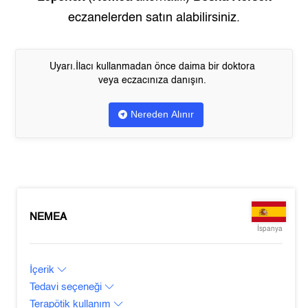
eczanelerden satın alabilirsiniz.
Uyarı.İlacı kullanmadan önce daima bir doktora
veya eczacınıza danışın.
Nereden Alınır
NEMEA
İspanya
İçerik
Tedavi seçeneği
Terapötik kullanım