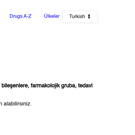
Drugs A-Z
Ülkeler
Turkish
ı
bileşenlere, farmakolojik gruba, tedavi
alabilirsiniz.