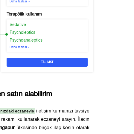
Daha fazlası
Terapötik kullanım
Sedative
Psycholeptics
Psychoanaleptics
Daha fazlası
TALIMAT
 satın alabilirim
ınızdaki eczaneyle
iletişim kurmanızı tavsiye
rakamı kullanarak eczaneyi arayın. İlacın
ngapur
ülkesinde birçok ilaç kesin olarak