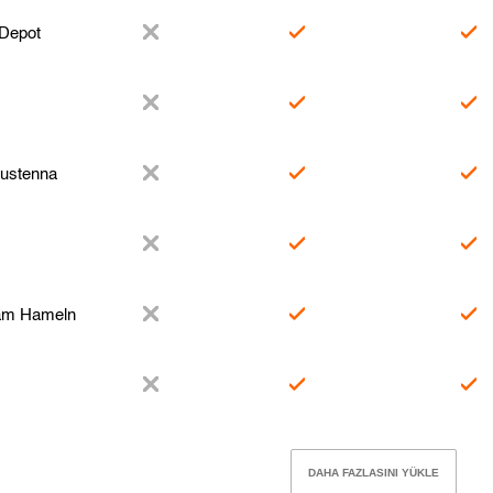
 Depot
Sustenna
am Hameln
DAHA FAZLASINI YÜKLE