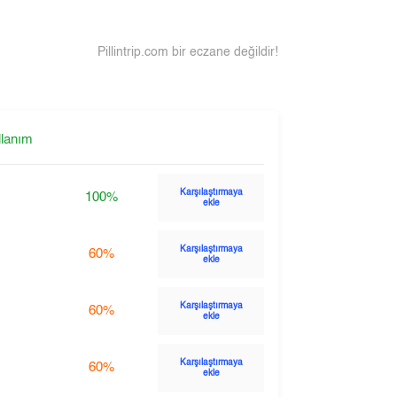
Pillintrip.com bir eczane değildir!
llanım
Karşılaştırmaya
100%
ekle
Karşılaştırmaya
60%
ekle
Karşılaştırmaya
60%
ekle
Karşılaştırmaya
60%
ekle