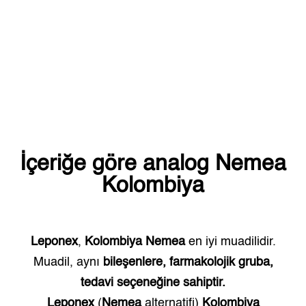
İçeriğe göre analog
Nemea
Kolombiya
Leponex
,
Kolombiya
Nemea
en iyi muadilidir.
Muadil, aynı
bileşenlere, farmakolojik gruba,
tedavi seçeneğine sahiptir.
Leponex
(
Nemea
alternatifi)
Kolombiya