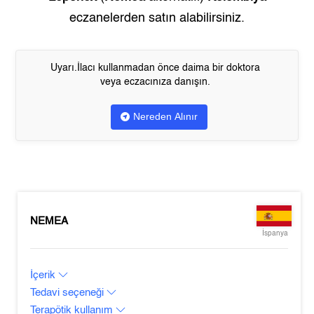
eczanelerden satın alabilirsiniz.
Uyarı.İlacı kullanmadan önce daima bir doktora
veya eczacınıza danışın.
Nereden Alınır
NEMEA
İspanya
İçerik
Tedavi seçeneği
Terapötik kullanım