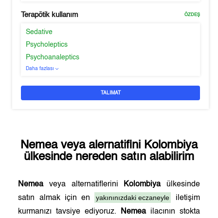
Terapötik kullanım
ÖZDEŞ
Sedative
Psycholeptics
Psychoanaleptics
Daha fazlası
TALIMAT
Nemea
veya alernatifini
Kolombiya
ülkesinde nereden satın alabilirim
Nemea
veya alternatiflerini
Kolombiya
ülkesinde
yakınınızdaki eczaneyle
satın almak için en
iletişim
kurmanızı tavsiye ediyoruz.
Nemea
ilacının stokta