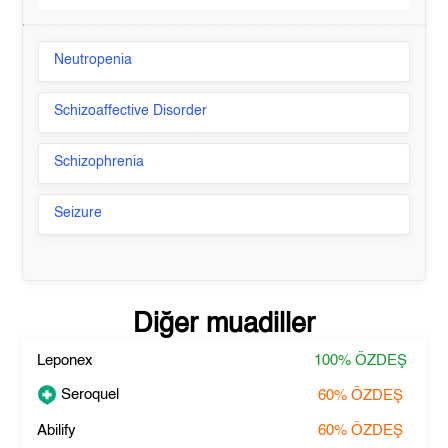
Neutropenia
Schizoaffective Disorder
Schizophrenia
Seizure
Diğer muadiller
Leponex
100%
ÖZDEŞ
Seroquel
60%
ÖZDEŞ
Abilify
60%
ÖZDEŞ