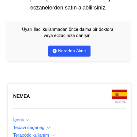
eczanelerden satın alabilirsiniz.
Uyarı.İlacı kullanmadan önce daima bir doktora
veya eczacınıza danışın.
Nereden Alınır
NEMEA
İspanya
İçerik
Tedavi seçeneği
Terapötik kullanım