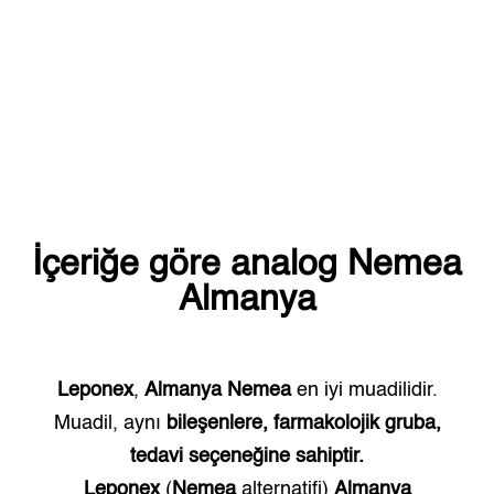
İçeriğe göre analog
Nemea
Almanya
Leponex
,
Almanya
Nemea
en iyi muadilidir.
Muadil, aynı
bileşenlere, farmakolojik gruba,
tedavi seçeneğine sahiptir.
Leponex
(
Nemea
alternatifi)
Almanya