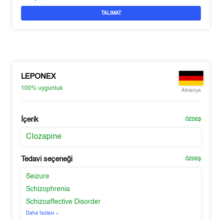
TALIMAT
LEPONEX
100%
uygunluk
Almanya
İçerik
ÖZDEŞ
Clozapine
Tedavi seçeneği
ÖZDEŞ
Seizure
Schizophrenia
Schizoaffective Disorder
Daha fazlası